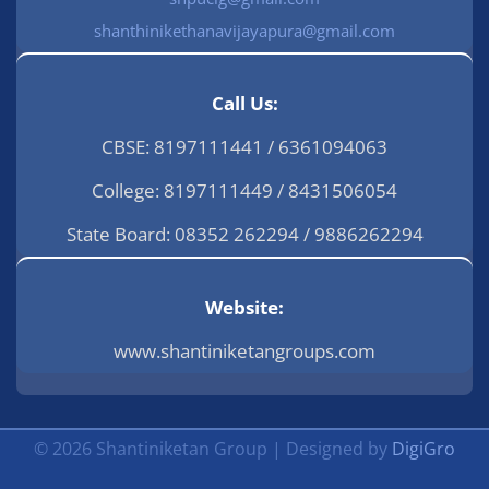
shanthinikethanavijayapura@gmail.com
Call Us:
CBSE: 8197111441 / 6361094063
College: 8197111449 / 8431506054
State Board: 08352 262294 / 9886262294
Website:
www.shantiniketangroups.com
© 2026 Shantiniketan Group | Designed by
DigiGro