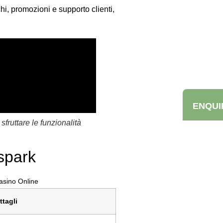
i, promozioni e supporto clienti,
ENQUI
fruttare le funzionalità
spark
asino Online
ttagli