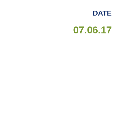
DATE
07.06.17