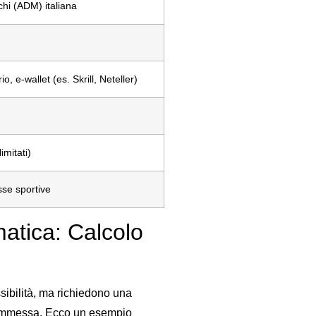
chi (ADM) italiana
o, e-wallet (es. Skrill, Neteller)
imitati)
sse sportive
atica: Calcolo
ibilità, ma richiedono una
scommessa. Ecco un esempio