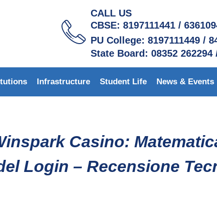
CALL US
CBSE: 8197111441 / 63610
PU College: 8197111449 / 
State Board: 08352 262294 
itutions
Infrastructure
Student Life
News & Events
inspark Casino: Matematic
del Login – Recensione Tec