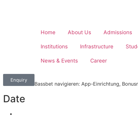
Home
About Us
Admissions
Institutions
Infrastructure
Stud
News & Events
Career
Enquiry
Bassbet navigieren: App-Einrichtung, Bonusm
Date