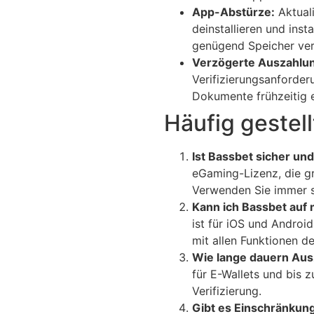
App-Abstürze:
Aktuali
deinstallieren und insta
genügend Speicher ver
Verzögerte Auszahlu
Verifizierungsanforder
Dokumente frühzeitig e
Häufig gestel
Ist Bassbet sicher und
eGaming-Lizenz, die g
Verwenden Sie immer s
Kann ich Bassbet auf
ist für iOS und Androi
mit allen Funktionen d
Wie lange dauern Aus
für E-Wallets und bis 
Verifizierung.
Gibt es Einschränkun