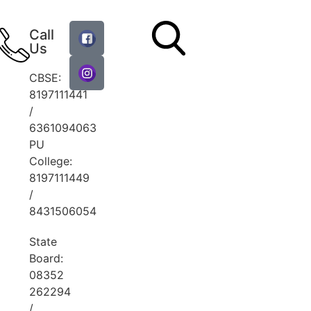
Call
Us
CBSE:
8197111441
/
6361094063
PU
College:
8197111449
/
8431506054
State
Board:
08352
262294
/