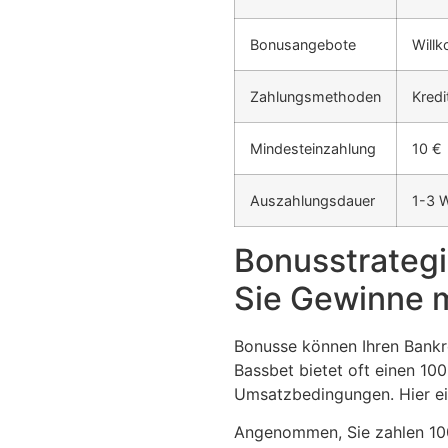
Bonusangebote
Will
Zahlungsmethoden
Kredi
Mindesteinzahlung
10 €
Auszahlungsdauer
1-3 W
Bonusstrateg
Sie Gewinne 
Bonusse können Ihren Bankr
Bassbet bietet oft einen 1
Umsatzbedingungen. Hier ei
Angenommen, Sie zahlen 100