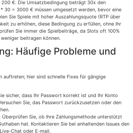
t 200 €. Die Umsatzbedingung beträgt 30x den
 * 30 = 3000 € müssen umgesetzt werden, bevor eine
elen Sie Spiele mit hoher Auszahlungsquote (RTP über
keit zu erhöhen, diese Bedingung zu erfüllen, ohne Ihr
prüfen Sie immer die Spielbeiträge, da Slots oft 100%
 weniger beitragen können.
ng: Häufige Probleme und
auftreten; hier sind schnelle Fixes für gängige
ie sicher, dass Ihr Passwort korrekt ist und Ihr Konto
 Versuchen Sie, das Passwort zurückzusetzen oder den
hen.
:
Überprüfen Sie, ob Ihre Zahlungsmethode unterstützt
uthaben hat. Kontaktieren Sie bei anhaltenden Issues den
Live-Chat oder E-mail.