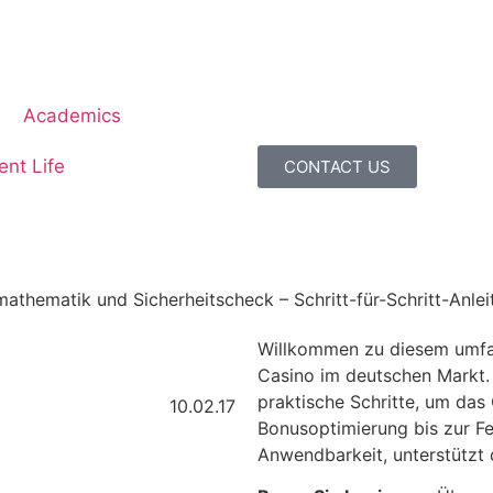
Academics
ent Life
CONTACT US
athematik und Sicherheitscheck – Schritt-für-Schritt-Anlei
Willkommen zu diesem umf
Casino im deutschen Markt. 
praktische Schritte, um das 
10.02.17
Bonusoptimierung bis zur Fe
Anwendbarkeit, unterstützt d