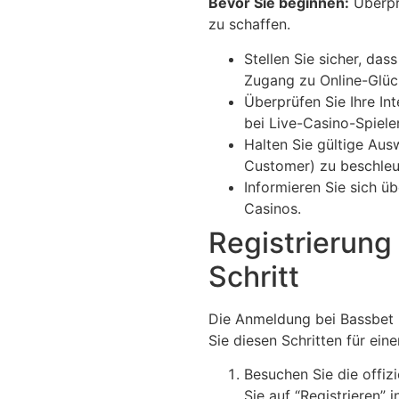
Bevor Sie beginnen:
Überpr
zu schaffen.
Stellen Sie sicher, das
Zugang zu Online-Glück
Überprüfen Sie Ihre In
bei Live-Casino-Spiele
Halten Sie gültige Au
Customer) zu beschleu
Informieren Sie sich ü
Casinos.
Registrierung 
Schritt
Die Anmeldung bei Bassbet i
Sie diesen Schritten für ein
Besuchen Sie die offizi
Sie auf “Registrieren” 