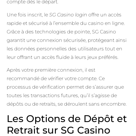
compte dès le départ.
Une fois inscrit, le
SG Casino login
offre un accès
rapide et sécurisé à l’ensemble du casino en ligne.
Grâce à des technologies de pointe, SG Casino
garantit une connexion sécurisée, protégeant ainsi
les données personnelles des utilisateurs tout en
leur offrant un accès fluide à leurs jeux préférés.
Après votre première connexion, il est
recommandé de vérifier votre compte. Ce
processus de vérification permet de s’assurer que
toutes les transactions futures, qu’il s’agisse de
dépôts ou de retraits, se déroulent sans encombre.
Les Options de Dépôt et
Retrait sur SG Casino