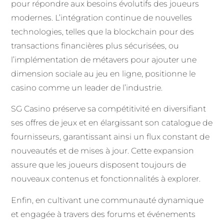
pour répondre aux besoins évolutifs des joueurs
modernes. L’intégration continue de nouvelles
technologies, telles que la blockchain pour des
transactions financières plus sécurisées, ou
l’implémentation de métavers pour ajouter une
dimension sociale au jeu en ligne, positionne le
casino comme un leader de l’industrie.
SG Casino préserve sa compétitivité en diversifiant
ses offres de jeux et en élargissant son catalogue de
fournisseurs, garantissant ainsi un flux constant de
nouveautés et de mises à jour. Cette expansion
assure que les joueurs disposent toujours de
nouveaux contenus et fonctionnalités à explorer.
Enfin, en cultivant une communauté dynamique
et engagée à travers des forums et événements