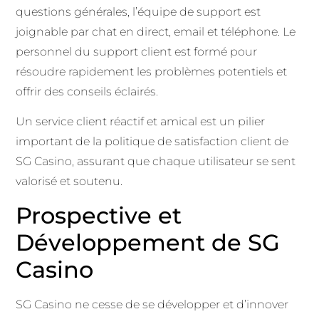
questions générales, l’équipe de support est
joignable par chat en direct, email et téléphone. Le
personnel du support client est formé pour
résoudre rapidement les problèmes potentiels et
offrir des conseils éclairés.
Un service client réactif et amical est un pilier
important de la politique de satisfaction client de
SG Casino, assurant que chaque utilisateur se sent
valorisé et soutenu.
Prospective et
Développement de SG
Casino
SG Casino ne cesse de se développer et d’innover