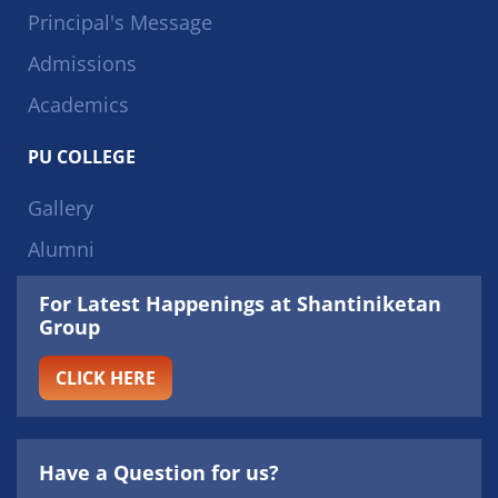
Principal's Message
Admissions
Academics
PU COLLEGE
Gallery
Alumni
For Latest Happenings at Shantiniketan
Group
CLICK HERE
Have a Question for us?