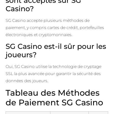
sont acceptés sur SG
Casino?
SG Casino accepte plusieurs méthodes de
paiement, y compris cartes de crédit, portefeuilles
électroniques et cryptomonnaies.
SG Casino est-il sûr pour les
joueurs?
Oui, SG Casino utilise la technologie de cryptage
SSL la plus avancée pour garantir la sécurité des
données des joueurs.
Tableau des Méthodes
de Paiement SG Casino