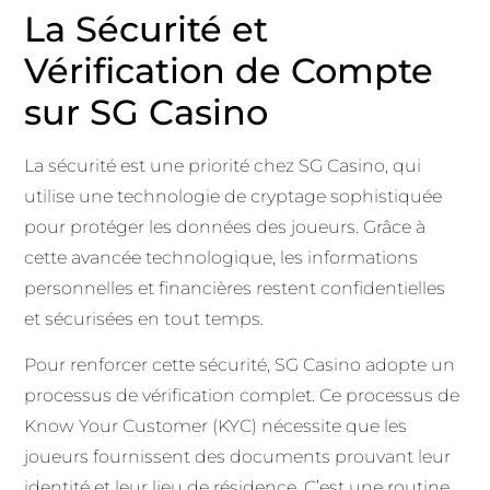
La Sécurité et
Vérification de Compte
sur SG Casino
La sécurité est une priorité chez SG Casino, qui
utilise une technologie de cryptage sophistiquée
pour protéger les données des joueurs. Grâce à
cette avancée technologique, les informations
personnelles et financières restent confidentielles
et sécurisées en tout temps.
Pour renforcer cette sécurité, SG Casino adopte un
processus de vérification complet. Ce processus de
Know Your Customer (KYC) nécessite que les
joueurs fournissent des documents prouvant leur
identité et leur lieu de résidence. C’est une routine