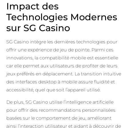
Impact des
Technologies Modernes
sur SG Casino
SG Casino intègre les dernières technologies pour
offrir une expérience de jeu de pointe. Parmi ces
innovations, la compatibilité mobile est essentielle
car elle permet aux utilisateurs de profiter de leurs
jeux préférés en déplacement. La transition intuitive
des interfaces desktop à mobile assure fluidité et
accessibilité, quel que soit l’appareil utilisé.
De plus, SG Casino utilise l’intelligence artificielle
pour offrir des recommandations personnalisées
basées sur le comportement de jeu, améliorant
ainsi l’interaction utilisateur et aidant à découvrir de