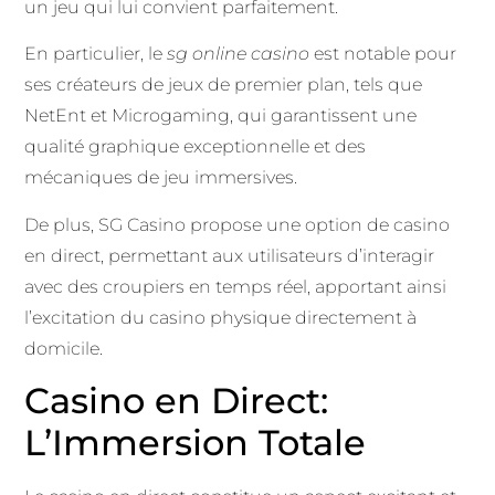
un jeu qui lui convient parfaitement.
En particulier, le
sg online casino
est notable pour
ses créateurs de jeux de premier plan, tels que
NetEnt et Microgaming, qui garantissent une
qualité graphique exceptionnelle et des
mécaniques de jeu immersives.
De plus, SG Casino propose une option de casino
en direct, permettant aux utilisateurs d’interagir
avec des croupiers en temps réel, apportant ainsi
l’excitation du casino physique directement à
domicile.
Casino en Direct:
L’Immersion Totale