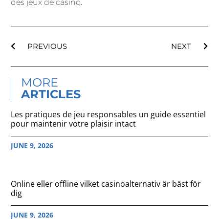
des jeux de casino.
PREVIOUS
NEXT
MORE
ARTICLES
Les pratiques de jeu responsables un guide essentiel
pour maintenir votre plaisir intact
JUNE 9, 2026
Online eller offline vilket casinoalternativ är bäst för
dig
JUNE 9, 2026