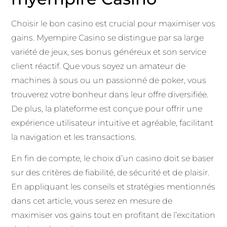
Choisir le bon casino est crucial pour maximiser vos
gains. Myempire Casino se distingue par sa large
variété de jeux, ses bonus généreux et son service
client réactif. Que vous soyez un amateur de
machines à sous ou un passionné de poker, vous
trouverez votre bonheur dans leur offre diversifiée.
De plus, la plateforme est conçue pour offrir une
expérience utilisateur intuitive et agréable, facilitant
la navigation et les transactions.
En fin de compte, le choix d’un casino doit se baser
sur des critères de fiabilité, de sécurité et de plaisir.
En appliquant les conseils et stratégies mentionnés
dans cet article, vous serez en mesure de
maximiser vos gains tout en profitant de l’excitation