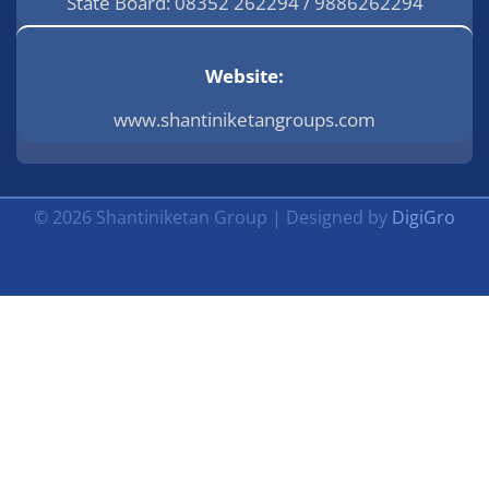
State Board: 08352 262294 / 9886262294
Website:
www.shantiniketangroups.com
© 2026 Shantiniketan Group | Designed by
DigiGro