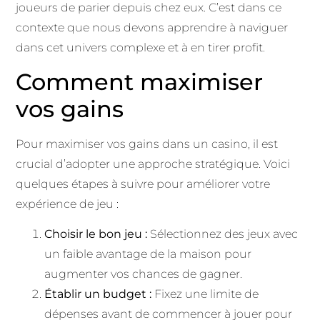
joueurs de parier depuis chez eux. C’est dans ce
contexte que nous devons apprendre à naviguer
dans cet univers complexe et à en tirer profit.
Comment maximiser
vos gains
Pour maximiser vos gains dans un casino, il est
crucial d’adopter une approche stratégique. Voici
quelques étapes à suivre pour améliorer votre
expérience de jeu :
Choisir le bon jeu :
Sélectionnez des jeux avec
un faible avantage de la maison pour
augmenter vos chances de gagner.
Établir un budget :
Fixez une limite de
dépenses avant de commencer à jouer pour