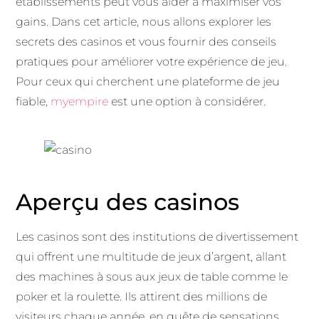
établissements peut vous aider à maximiser vos
gains. Dans cet article, nous allons explorer les
secrets des casinos et vous fournir des conseils
pratiques pour améliorer votre expérience de jeu.
Pour ceux qui cherchent une plateforme de jeu
fiable,
myempire
est une option à considérer.
Aperçu des casinos
Les casinos sont des institutions de divertissement
qui offrent une multitude de jeux d’argent, allant
des machines à sous aux jeux de table comme le
poker et la roulette. Ils attirent des millions de
visiteurs chaque année, en quête de sensations