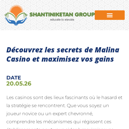
News & Events
Découvrez les secrets de Malina
Casino et maximisez vos gains
DATE
20.05.26
Les casinos sont des lieux fascinants où le hasard et
la stratégie se rencontrent. Que vous soyez un
joueur novice ou un expert chevronné,
comprendre les mécanismes qui régissent ces