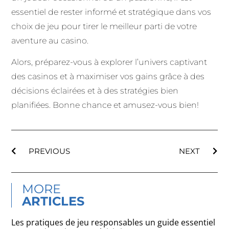
essentiel de rester informé et stratégique dans vos
choix de jeu pour tirer le meilleur parti de votre
aventure au casino.
Alors, préparez-vous à explorer l’univers captivant
des casinos et à maximiser vos gains grâce à des
décisions éclairées et à des stratégies bien
planifiées. Bonne chance et amusez-vous bien!
PREVIOUS
NEXT
MORE
ARTICLES
Les pratiques de jeu responsables un guide essentiel