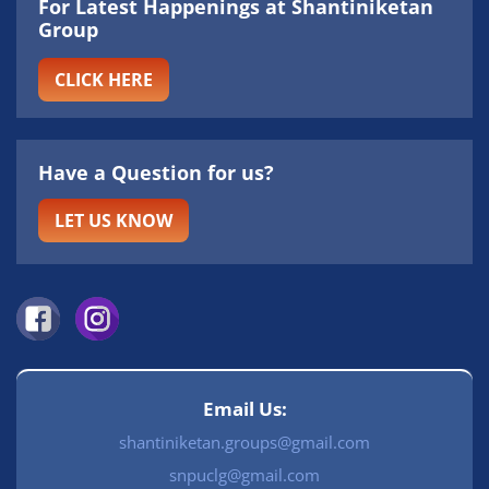
For Latest Happenings at Shantiniketan
Group
CLICK HERE
Have a Question for us?
LET US KNOW
Email Us:
shantiniketan.groups@gmail.com
snpuclg@gmail.com