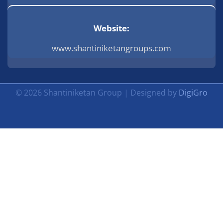
Website:
www.shantiniketangroups.com
© 2026 Shantiniketan Group | Designed by
DigiGro