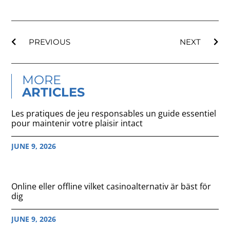
PREVIOUS
NEXT
MORE
ARTICLES
Les pratiques de jeu responsables un guide essentiel
pour maintenir votre plaisir intact
JUNE 9, 2026
Online eller offline vilket casinoalternativ är bäst för
dig
JUNE 9, 2026