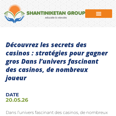
News & Events
Découvrez les secrets des
casinos : stratégies pour gagner
gros Dans l’univers fascinant
des casinos, de nombreux
joueur
DATE
20.05.26
Dans l’univers fascinant des casinos, de nombreux