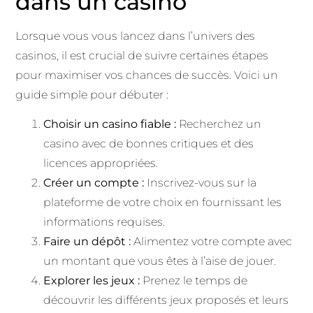
dans un casino
Lorsque vous vous lancez dans l’univers des
casinos, il est crucial de suivre certaines étapes
pour maximiser vos chances de succès. Voici un
guide simple pour débuter :
Choisir un casino fiable :
Recherchez un
casino avec de bonnes critiques et des
licences appropriées.
Créer un compte :
Inscrivez-vous sur la
plateforme de votre choix en fournissant les
informations requises.
Faire un dépôt :
Alimentez votre compte avec
un montant que vous êtes à l’aise de jouer.
Explorer les jeux :
Prenez le temps de
découvrir les différents jeux proposés et leurs