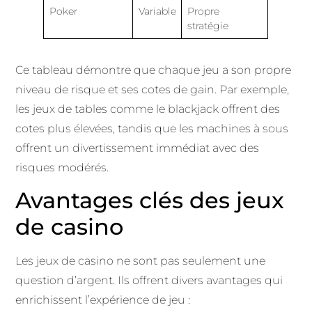
Poker
Variable
Propre
stratégie
Ce tableau démontre que chaque jeu a son propre
niveau de risque et ses cotes de gain. Par exemple,
les jeux de tables comme le blackjack offrent des
cotes plus élevées, tandis que les machines à sous
offrent un divertissement immédiat avec des
risques modérés.
Avantages clés des jeux
de casino
Les jeux de casino ne sont pas seulement une
question d’argent. Ils offrent divers avantages qui
enrichissent l’expérience de jeu :