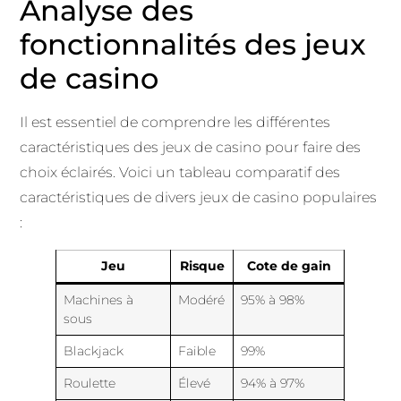
Analyse des
fonctionnalités des jeux
de casino
Il est essentiel de comprendre les différentes
caractéristiques des jeux de casino pour faire des
choix éclairés. Voici un tableau comparatif des
caractéristiques de divers jeux de casino populaires
:
Jeu
Risque
Cote de gain
Machines à
Modéré
95% à 98%
sous
Blackjack
Faible
99%
Roulette
Élevé
94% à 97%