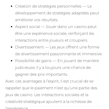
Création de stratégies personnelles — Le
développement de stratégies adaptées peut
améliorer vos résultats.
Aspect social — Jouer dans un casino peut
être une expérience sociale, renforçant les
interactions entre joueurs et croupiers.
Divertissement — Les jeux offrent une forme
de divertissement passionnante et immersive.
Possibilité de gains — En jouant de manière
judicieuse, il y a toujours une chance de
gagner des prix importants.
Avec ces avantages à l’esprit, il est crucial de se
rappeler que le paiement n’est qu’une partie des
jeux de casino. Les interactions sociales et la
créativité stratégique ajoutent à la richesse de
l’expérience.