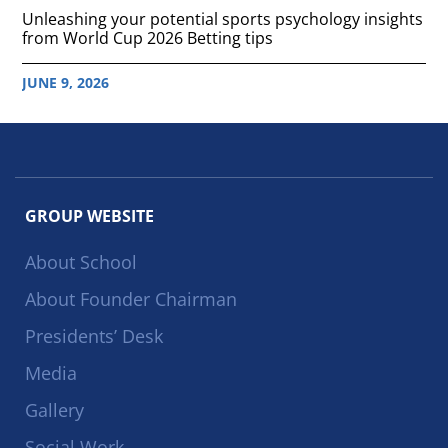
Unleashing your potential sports psychology insights
from World Cup 2026 Betting tips
JUNE 9, 2026
GROUP WEBSITE
About School
About Founder Chairman
Presidents’ Desk
Media
Gallery
Social Work