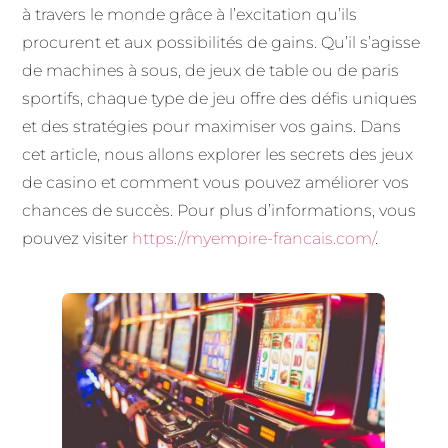
à travers le monde grâce à l’excitation qu’ils
procurent et aux possibilités de gains. Qu’il s’agisse
de machines à sous, de jeux de table ou de paris
sportifs, chaque type de jeu offre des défis uniques
et des stratégies pour maximiser vos gains. Dans
cet article, nous allons explorer les secrets des jeux
de casino et comment vous pouvez améliorer vos
chances de succès. Pour plus d’informations, vous
pouvez visiter
https://myempire-francais.com/
.