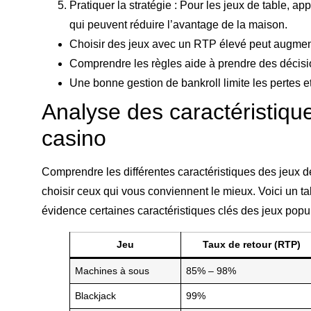
Pratiquer la stratégie :
Pour les jeux de table, ap
qui peuvent réduire l’avantage de la maison.
Choisir des jeux avec un RTP élevé peut augmen
Comprendre les règles aide à prendre des décisi
Une bonne gestion de bankroll limite les pertes e
Analyse des caractéristiqu
casino
Comprendre les différentes caractéristiques des jeux d
choisir ceux qui vous conviennent le mieux. Voici un t
évidence certaines caractéristiques clés des jeux popul
Jeu
Taux de retour (RTP)
Machines à sous
85% – 98%
Blackjack
99%