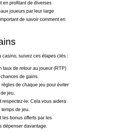
 en profitant de diverses
aux joueurs par leur large
st important de savoir comment en
ains
u casino, suivez ces étapes clés :
 taux de retour au joueur (RTP)
s chances de gains.
 règles de chaque jeu pour éviter
de jeu.
t respectez-le. Cela vous aidera
e temps de jeu.
les bonus offerts par les
ns dépenser davantage.