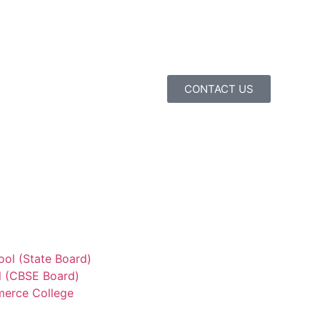
CONTACT US
ool (State Board)
ol (CBSE Board)
merce College