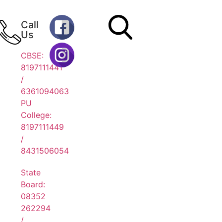
Call
Us
CBSE:
8197111441
/
6361094063
PU
College:
8197111449
/
8431506054
State
Board:
08352
262294
/