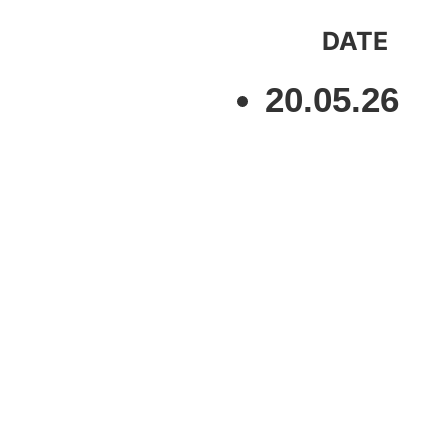
DATE
20.05.26