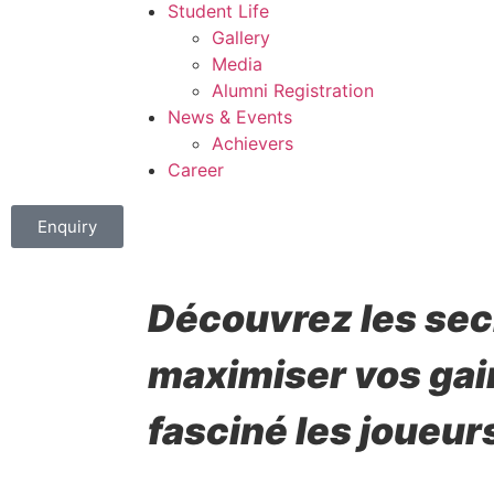
Student Life
Gallery
Media
Alumni Registration
News & Events
Achievers
Career
Enquiry
Découvrez les sec
maximiser vos gain
fasciné les joueur