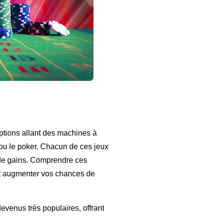
tions allant des machines à
 ou le poker. Chacun de ces jeux
 de gains. Comprendre ces
et augmenter vos chances de
evenus très populaires, offrant