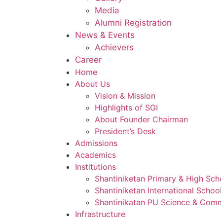
Media
Alumni Registration
News & Events
Achievers
Career
Home
About Us
Vision & Mission
Highlights of SGI
About Founder Chairman
President’s Desk
Admissions
Academics
Institutions
Shantiniketan Primary & High Sch
Shantiniketan International Scho
Shantinikatan PU Science & Com
Infrastructure