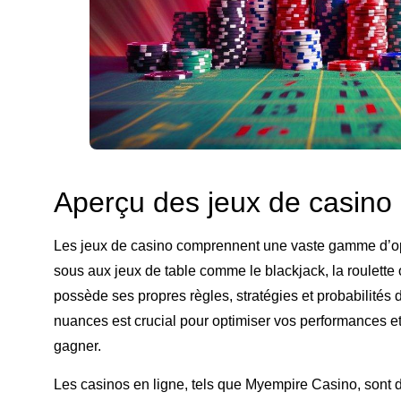
Aperçu des jeux de casino
Les jeux de casino comprennent une vaste gamme d’op
sous aux jeux de table comme le blackjack, la roulette
possède ses propres règles, stratégies et probabilités
nuances est crucial pour optimiser vos performances 
gagner.
Les casinos en ligne, tels que Myempire Casino, sont d