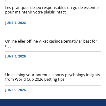
Les pratiques de jeu responsables un guide essentiel
pour maintenir votre plaisir intact
JUNE 9, 2026
Online eller offline vilket casinoalternativ är bäst för
dig
JUNE 9, 2026
Unleashing your potential sports psychology insights
from World Cup 2026 Betting tips
JUNE 9, 2026