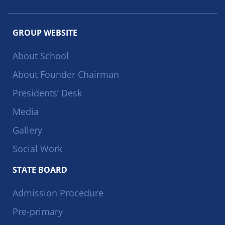
GROUP WEBSITE
About School
About Founder Chairman
Presidents’ Desk
Media
Gallery
Social Work
STATE BOARD
Admission Procedure
Pre-primary