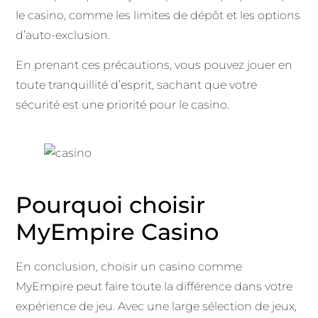
le casino, comme les limites de dépôt et les options
d’auto-exclusion.
En prenant ces précautions, vous pouvez jouer en
toute tranquillité d’esprit, sachant que votre
sécurité est une priorité pour le casino.
Pourquoi choisir
MyEmpire Casino
En conclusion, choisir un casino comme
MyEmpire peut faire toute la différence dans votre
expérience de jeu. Avec une large sélection de jeux,