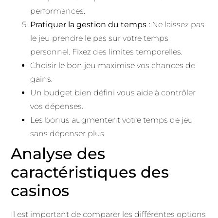
performances.
Pratiquer la gestion du temps :
Ne laissez pas
le jeu prendre le pas sur votre temps
personnel. Fixez des limites temporelles.
Choisir le bon jeu maximise vos chances de
gains.
Un budget bien défini vous aide à contrôler
vos dépenses.
Les bonus augmentent votre temps de jeu
sans dépenser plus.
Analyse des
caractéristiques des
casinos
Il est important de comparer les différentes options