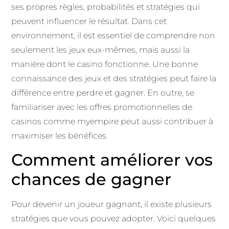
ses propres règles, probabilités et stratégies qui
peuvent influencer le résultat. Dans cet
environnement, il est essentiel de comprendre non
seulement les jeux eux-mêmes, mais aussi la
manière dont le casino fonctionne. Une bonne
connaissance des jeux et des stratégies peut faire la
différence entre perdre et gagner. En outre, se
familiariser avec les offres promotionnelles de
casinos comme myempire peut aussi contribuer à
maximiser les bénéfices.
Comment améliorer vos
chances de gagner
Pour devenir un joueur gagnant, il existe plusieurs
stratégies que vous pouvez adopter. Voici quelques