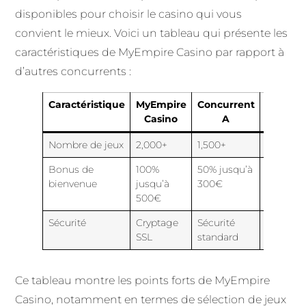
disponibles pour choisir le casino qui vous
convient le mieux. Voici un tableau qui présente les
caractéristiques de MyEmpire Casino par rapport à
d’autres concurrents :
Caractéristique
MyEmpire
Concurrent
Concurr
Casino
A
B
Nombre de jeux
2,000+
1,500+
1,800+
Bonus de
100%
50% jusqu’à
75% jusq
bienvenue
jusqu’à
300€
400€
500€
Sécurité
Cryptage
Sécurité
Cryptag
SSL
standard
base
Ce tableau montre les points forts de MyEmpire
Casino, notamment en termes de sélection de jeux