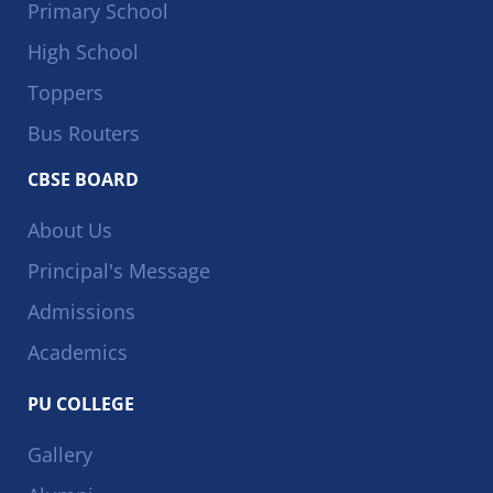
Primary School
High School
Toppers
Bus Routers
CBSE BOARD
About Us
Principal's Message
Admissions
Academics
PU COLLEGE
Gallery