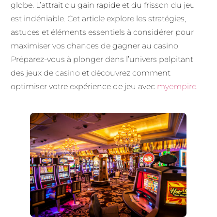
globe. L’attrait du gain rapide et du frisson du jeu
est indéniable. Cet article explore les stratégies,
astuces et éléments essentiels à considérer pour
maximiser vos chances de gagner au casino.
Préparez-vous à plonger dans l’univers palpitant
des jeux de casino et découvrez comment
optimiser votre expérience de jeu avec
myempire
.