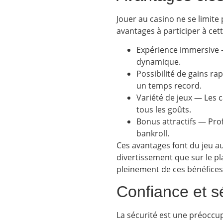
Jouer au casino ne se limite 
avantages à participer à cet
Expérience immersive —
dynamique.
Possibilité de gains ra
un temps record.
Variété de jeux — Les
tous les goûts.
Bonus attractifs — Pro
bankroll.
Ces avantages font du jeu au
divertissement que sur le pla
pleinement de ces bénéfices,
Confiance et s
La sécurité est une préoccu