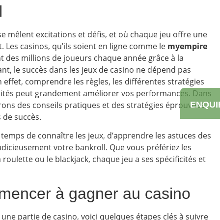
l
se mêlent excitations et défis, et où chaque jeu offre une
. Les casinos, qu’ils soient en ligne comme le
myempire
t des millions de joueurs chaque année grâce à la
t, le succès dans les jeux de casino ne dépend pas
effet, comprendre les règles, les différentes stratégies
bilités peut grandement améliorer vos performances. Dans
irons des conseils pratiques et des stratégies éprouvées
ENQUI
 de succès.
le temps de connaître les jeux, d’apprendre les astuces des
udicieusement votre bankroll. Que vous préfériez les
 roulette ou le blackjack, chaque jeu a ses spécificités et
encer à gagner au casino
ne partie de casino, voici quelques étapes clés à suivre