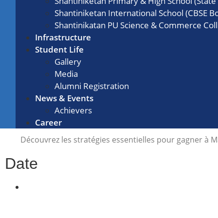
Shantiniketan Primary & High School (State
Shantiniketan International School (CBSE B
Shantinikatan PU Science & Commerce Col
Infrastructure
Student Life
Gallery
Media
Alumni Registration
News & Events
Achievers
Career
Découvrez les stratégies essentielles pour gagner à 
Date