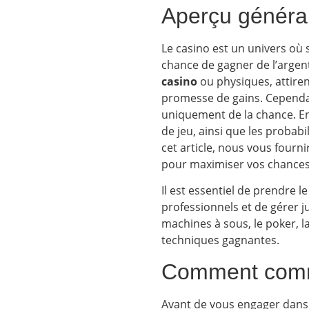
Aperçu généra
Le casino est un univers où 
chance de gagner de l’argent
casino
ou physiques, attiren
promesse de gains. Cependan
uniquement de la chance. En 
de jeu, ainsi que les proba
cet article, nous vous fourn
pour maximiser vos chances
Il est essentiel de prendre 
professionnels et de gérer j
machines à sous, le poker, la
techniques gagnantes.
Comment comm
Avant de vous engager dans u