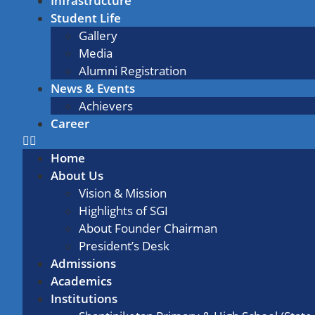
Infrastructure
Student Life
Gallery
Media
Alumni Registration
News & Events
Achievers
Career
Home
About Us
Vision & Mission
Highlights of SGI
About Founder Chairman
President’s Desk
Admissions
Academics
Institutions