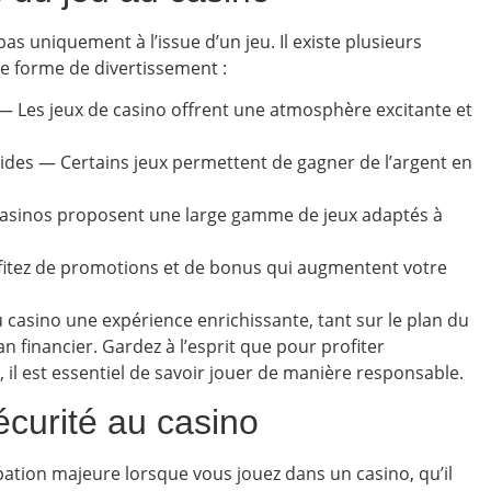
pas uniquement à l’issue d’un jeu. Il existe plusieurs
te forme de divertissement :
 Les jeux de casino offrent une atmosphère excitante et
pides — Certains jeux permettent de gagner de l’argent en
 casinos proposent une large gamme de jeux adaptés à
fitez de promotions et de bonus qui augmentent votre
 casino une expérience enrichissante, tant sur le plan du
n financier. Gardez à l’esprit que pour profiter
 il est essentiel de savoir jouer de manière responsable.
écurité au casino
pation majeure lorsque vous jouez dans un casino, qu’il