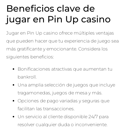
Beneficios clave de
jugar en Pin Up casino
Jugar en Pin Up casino ofrece múltiples ventajas
que pueden hacer que tu experiencia de juego sea
más gratificante y emocionante. Considera los
siguientes beneficios:
Bonificaciones atractivas que aumentan tu
bankroll.
Una amplia selección de juegos que incluye
tragamonedas, juegos de mesa y más.
Opciones de pago variadas y seguras que
facilitan las transacciones.
Un servicio al cliente disponible 24/7 para
resolver cualquier duda o inconveniente.