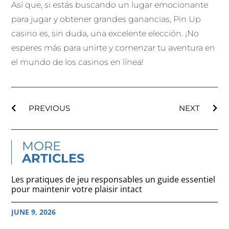
Así que, si estás buscando un lugar emocionante
para jugar y obtener grandes ganancias, Pin Up
casino es, sin duda, una excelente elección. ¡No
esperes más para unirte y comenzar tu aventura en
el mundo de los casinos en línea!
PREVIOUS
NEXT
MORE
ARTICLES
Les pratiques de jeu responsables un guide essentiel
pour maintenir votre plaisir intact
JUNE 9, 2026