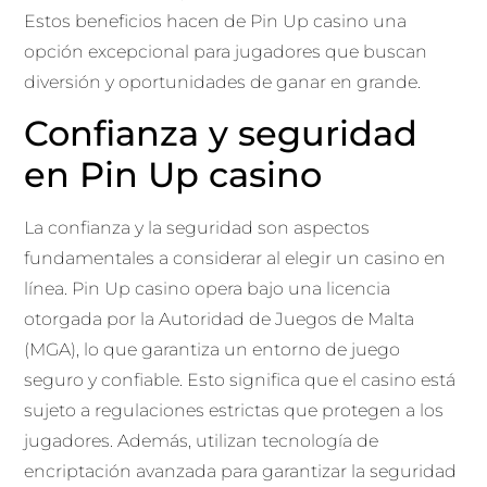
Estos beneficios hacen de Pin Up casino una
opción excepcional para jugadores que buscan
diversión y oportunidades de ganar en grande.
Confianza y seguridad
en Pin Up casino
La confianza y la seguridad son aspectos
fundamentales a considerar al elegir un casino en
línea. Pin Up casino opera bajo una licencia
otorgada por la Autoridad de Juegos de Malta
(MGA), lo que garantiza un entorno de juego
seguro y confiable. Esto significa que el casino está
sujeto a regulaciones estrictas que protegen a los
jugadores. Además, utilizan tecnología de
encriptación avanzada para garantizar la seguridad