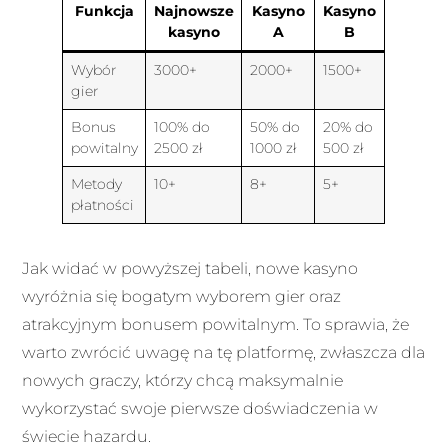
Funkcja
Najnowsze
Kasyno
Kasyno
kasyno
A
B
Wybór
3000+
2000+
1500+
gier
Bonus
100% do
50% do
20% do
powitalny
2500 zł
1000 zł
500 zł
Metody
10+
8+
5+
płatności
Jak widać w powyższej tabeli, nowe kasyno
wyróżnia się bogatym wyborem gier oraz
atrakcyjnym bonusem powitalnym. To sprawia, że
warto zwrócić uwagę na tę platformę, zwłaszcza dla
nowych graczy, którzy chcą maksymalnie
wykorzystać swoje pierwsze doświadczenia w
świecie hazardu.