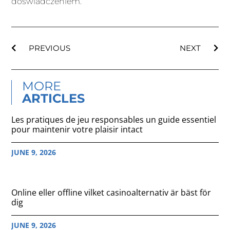
doświadczeniem.
PREVIOUS
NEXT
MORE
ARTICLES
Les pratiques de jeu responsables un guide essentiel
pour maintenir votre plaisir intact
JUNE 9, 2026
Online eller offline vilket casinoalternativ är bäst för
dig
JUNE 9, 2026