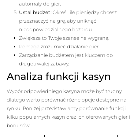
automaty do gier.
Ustal budżet:
Określ, ile pieniędzy chcesz
przeznaczyć na grę, aby uniknąć
nieodpowiedzialnego hazardu.
Zwiększa to Twoje szanse na wygraną.
Pomaga zrozumieć działanie gier.
Zarządzanie budżetem jest kluczem do
długotrwałej zabawy.
Analiza funkcji kasyn
Wybór odpowiedniego kasyna może być trudny,
dlatego warto porównać różne opcje dostępne na
rynku. Poniżej przedstawiamy porównanie funkcji
kilku popularnych kasyn oraz ich oferowanych gier i
bonusów.