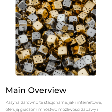
Main Overview
Kasyna, zarówno te stacjonarne, jak i internetowe,
oferują graczom mnóstwo możliwości zabawy i