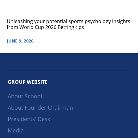
Unleashing your potential sports psychology insights
from World Cup 2026 Betting tips
JUNE 9, 2026
GROUP WEBSITE
About School
About Founder Chairman
Presidents’ Desk
Media