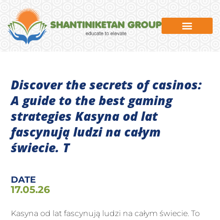
News & Events
Discover the secrets of casinos:
A guide to the best gaming
strategies Kasyna od lat
fascynują ludzi na całym
świecie. T
DATE
17.05.26
Kasyna od lat fascynują ludzi na całym świecie. To