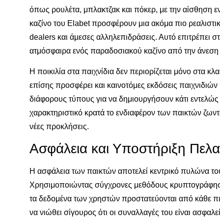
όπως ρουλέτα, μπλακτζακ και πόκερ, με την αίσθηση ε
καζίνο του Elabet προσφέρουν μια ακόμα πιο ρεαλιστικ
dealers και άμεσες αλληλεπιδράσεις. Αυτό επιτρέπει σ
ατμόσφαιρα ενός παραδοσιακού καζίνο από την άνεση τ
Η ποικιλία στα παιχνίδια δεν περιορίζεται μόνο στα κλα
επίσης προσφέρει και καινοτόμες εκδόσεις παιχνιδιών
διάφορους τύπους για να δημιουργήσουν κάτι εντελώς 
χαρακτηριστικό κρατά το ενδιαφέρον των παικτών ζων
νέες προκλήσεις.
Ασφάλεια και Υποστήριξη Πελ
Η ασφάλεια των παικτών αποτελεί κεντρικό πυλώνα του
Χρησιμοποιώντας σύγχρονες μεθόδους κρυπτογράφησης,
τα δεδομένα των χρηστών προστατεύονται από κάθε πι
να νιώθει σίγουρος ότι οι συναλλαγές του είναι ασφαλε