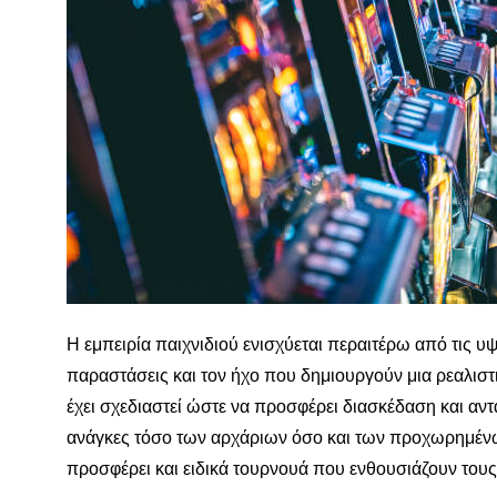
Η εμπειρία παιχνιδιού ενισχύεται περαιτέρω από τις υ
παραστάσεις και τον ήχο που δημιουργούν μια ρεαλιστ
έχει σχεδιαστεί ώστε να προσφέρει διασκέδαση και αντ
ανάγκες τόσο των αρχάριων όσο και των προχωρημένω
προσφέρει και ειδικά τουρνουά που ενθουσιάζουν τους