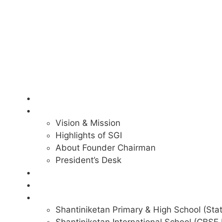
Home
About Us
Vision & Mission
Highlights of SGI
About Founder Chairman
President’s Desk
Admissions
Academics
Institutions
Shantiniketan Primary & High School (Sta