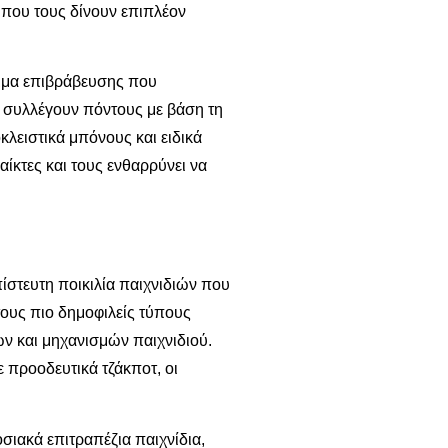
που τους δίνουν επιπλέον
αμμα επιβράβευσης που
α συλλέγουν πόντους με βάση τη
λειστικά μπόνους και ειδικά
ίκτες και τους ενθαρρύνει να
πίστευτη ποικιλία παιχνιδιών που
τους πιο δημοφιλείς τύπους
ν και μηχανισμών παιχνιδιού.
 προοδευτικά τζάκποτ, οι
ιακά επιτραπέζια παιχνίδια,