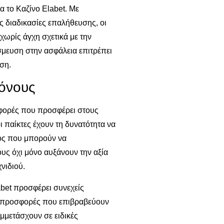
α το Καζίνο Elabet. Με
 διαδικασίες επαλήθευσης, οι
ωρίς άγχη σχετικά με την
μευση στην ασφάλεια επιτρέπει
ση.
πόνους
οσφορές που προσφέρει στους
ι παίκτες έχουν τη δυνατότητα να
ος που μπορούν να
υς όχι μόνο αυξάνουν την αξία
νιδιού.
bet προσφέρει συνεχείς
ία προσφορές που επιβραβεύουν
μμετάσχουν σε ειδικές