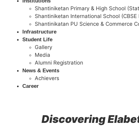
Institutions
Shantiniketan Primary & High School (Sta
Shantiniketan International School (CBSE
Shantinikatan PU Science & Commerce Co
Infrastructure
Student Life
Gallery
Media
Alumni Registration
News & Events
Achievers
Career
Discovering Elabe