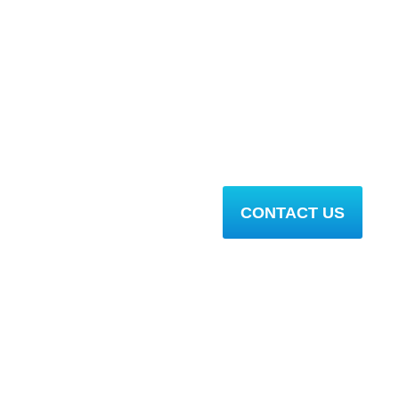
CONTACT US