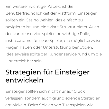
Ein weiterer wichtiger Aspekt ist die
Benutzerfreundlichkeit der Plattform. Einsteiger
sollten ein Casino wählen, das einfach zu
navigieren ist und eine klare Struktur bietet. Auch
der Kundenservice spielt eine wichtige Rolle,
insbesondere für neue Spieler, die möglicherweise
Fragen haben oder Unterstützung benötigen.
Idealerweise sollte der Kundenservice rund um die
Uhr erreichbar sein.
Strategien für Einsteiger
entwickeln
Einsteiger sollten sich nicht nur auf Glück
verlassen, sondern auch grundlegende Strategien
entwickeln. Beim Spielen von Tischspielen wie