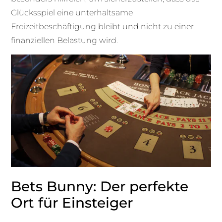
Glücksspiel eine unterhaltsame
Freizeitbeschäftigung bleibt und nicht zu einer
finanziellen Belastung wird.
Bets Bunny: Der perfekte
Ort für Einsteiger