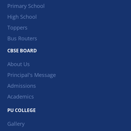
Primary School
High School
Toppers
Bus Routers
CBSE BOARD
About Us
Principal's Message
Admissions
Academics
PU COLLEGE
Gallery