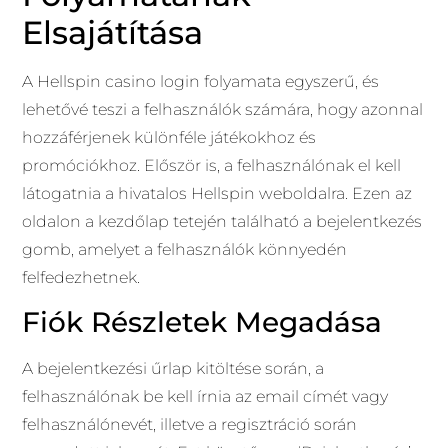
Elsajátítása
A Hellspin casino login folyamata egyszerű, és
lehetővé teszi a felhasználók számára, hogy azonnal
hozzáférjenek különféle játékokhoz és
promóciókhoz. Először is, a felhasználónak el kell
látogatnia a hivatalos Hellspin weboldalra. Ezen az
oldalon a kezdőlap tetején található a bejelentkezés
gomb, amelyet a felhasználók könnyedén
felfedezhetnek.
Fiók Részletek Megadása
A bejelentkezési űrlap kitöltése során, a
felhasználónak be kell írnia az email címét vagy
felhasználónevét, illetve a regisztráció során