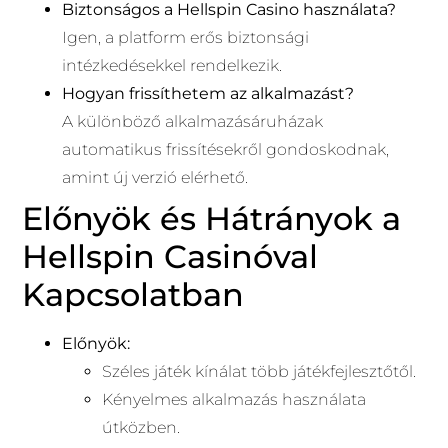
Biztonságos a Hellspin Casino használata?
Igen, a platform erős biztonsági
intézkedésekkel rendelkezik.
Hogyan frissíthetem az alkalmazást?
A különböző alkalmazásáruházak
automatikus frissítésekről gondoskodnak,
amint új verzió elérhető.
Előnyök és Hátrányok a
Hellspin Casinóval
Kapcsolatban
Előnyök:
Széles játék kínálat több játékfejlesztőtől.
Kényelmes alkalmazás használata
útközben.