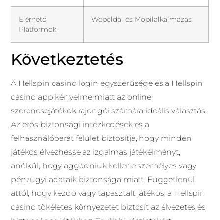
Elérhető
Weboldal és Mobilalkalmazás
Platformok
Következtetés
A Hellspin casino login egyszerűsége és a Hellspin
casino app kényelme miatt az online
szerencsejátékok rajongói számára ideális választás.
Az erős biztonsági intézkedések és a
felhasználóbarát felület biztosítja, hogy minden
játékos élvezhesse az izgalmas játékélményt,
anélkül, hogy aggódniuk kellene személyes vagy
pénzügyi adataik biztonsága miatt. Függetlenül
attól, hogy kezdő vagy tapasztalt játékos, a Hellspin
casino tökéletes környezetet biztosít az élvezetes és