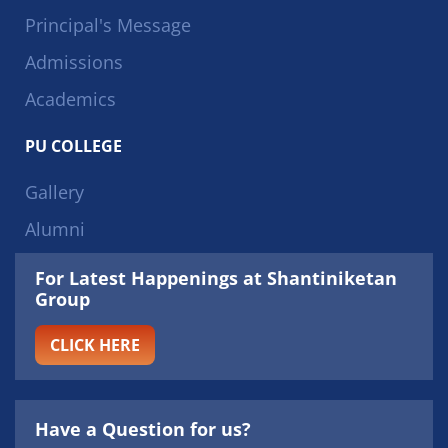
Principal's Message
Admissions
Academics
PU COLLEGE
Gallery
Alumni
For Latest Happenings at Shantiniketan
Group
CLICK HERE
Have a Question for us?