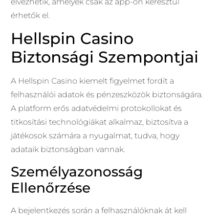
élvezhetik, amelyek csak az app-on keresztül
érhetők el.
Hellspin Casino
Biztonsági Szempontjai
A Hellspin Casino kiemelt figyelmet fordít a
felhasználói adatok és pénzeszközök biztonságára.
A platform erős adatvédelmi protokollokat és
titkosítási technológiákat alkalmaz, biztosítva a
játékosok számára a nyugalmat, tudva, hogy
adataik biztonságban vannak.
Személyazonosság
Ellenőrzése
A bejelentkezés során a felhasználóknak át kell