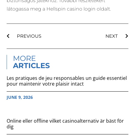
biztonságos játékhoz. További részletekért
látogassa meg a Hellspin casino login oldalt.
PREVIOUS
NEXT
MORE
ARTICLES
Les pratiques de jeu responsables un guide essentiel
pour maintenir votre plaisir intact
JUNE 9, 2026
Online eller offline vilket casinoalternativ är bäst för
dig