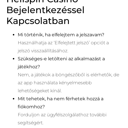
Bejelentkezéssel
Kapcsolatban
Mi történik, ha elfelejtem a jelszavam?
Használhatja az ‘Elfelejtett jelszó’ opciót a
jelszó visszaállításához.
Szükséges-e letölteni az alkalmazást a
játékhoz?
Nem, a játékok a böngészőből is elérhetők, de
az app használata kényelmesebb
lehetőségeket kínál.
Mit tehetek, ha nem férhetek hozzá a
fiókomhoz?
Forduljon az ügyfélszolgálathoz további
segítségért.