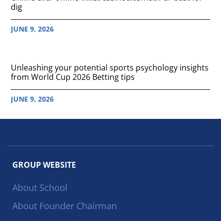
dig
JUNE 9, 2026
Unleashing your potential sports psychology insights
from World Cup 2026 Betting tips
JUNE 9, 2026
GROUP WEBSITE
About School
About Founder Chairman