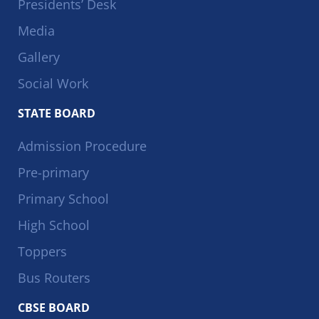
Presidents’ Desk
Media
Gallery
Social Work
STATE BOARD
Admission Procedure
Pre-primary
Primary School
High School
Toppers
Bus Routers
CBSE BOARD