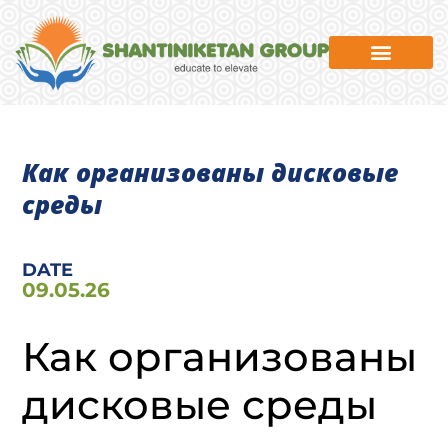
News & Events
Как организованы дисковые
среды
DATE
09.05.26
Как организованы
дисковые среды