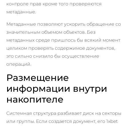
контроле прав кроме того проверяются
метаданные.
Метаданные позволяют ускорить обращение со
значительным объемом объектов. Без
метаданных среде пришлось бы всякий момент
целиком проверять содержимое документов,
это сильно снизило бы осуществление
операций.
Размещение
информации внутри
накопителе
Системная структура разбивает диск на секторы
или группы. Если создается документ, его 1xbet