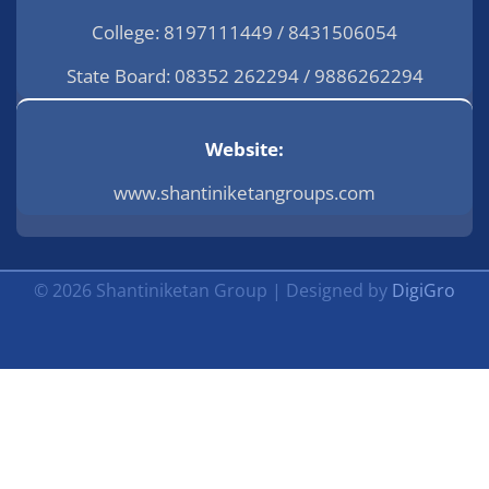
College: 8197111449 / 8431506054
State Board: 08352 262294 / 9886262294
Website:
www.shantiniketangroups.com
© 2026 Shantiniketan Group | Designed by
DigiGro