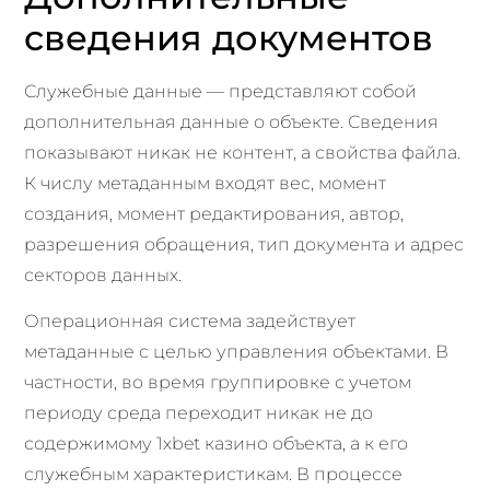
сведения документов
Служебные данные — представляют собой
дополнительная данные о объекте. Сведения
показывают никак не контент, а свойства файла.
К числу метаданным входят вес, момент
создания, момент редактирования, автор,
разрешения обращения, тип документа и адрес
секторов данных.
Операционная система задействует
метаданные с целью управления объектами. В
частности, во время группировке с учетом
периоду среда переходит никак не до
содержимому 1xbet казино объекта, а к его
служебным характеристикам. В процессе