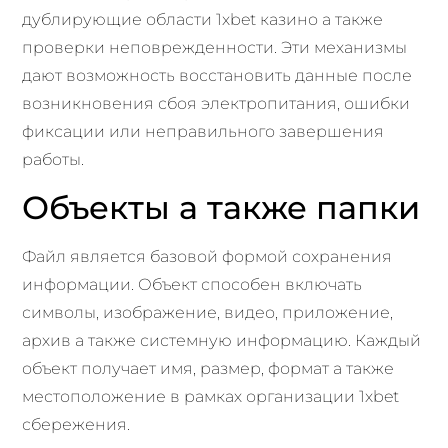
дублирующие области 1xbet казино а также
проверки неповрежденности. Эти механизмы
дают возможность восстановить данные после
возникновения сбоя электропитания, ошибки
фиксации или неправильного завершения
работы.
Объекты а также папки
Файл является базовой формой сохранения
информации. Объект способен включать
символы, изображение, видео, приложение,
архив а также системную информацию. Каждый
объект получает имя, размер, формат а также
местоположение в рамках организации 1xbet
сбережения.