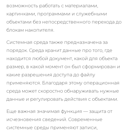
возможность работать с материалами,
картинками, программами и служебными
объектами без непосредственного перехода до
блокам накопителя.
Системная среда также предназначена за
порядок. Среда хранит данные про того, где
находится любой документ, какой для объекта
размер, в какой момент он был сформирован и
какие разрешения доступа до файлу
применяются. Благодаря этому операционная
среда может скоростно обнаруживать нужные
данные и регулировать действия с объектами.
Еще важная значимая функция — защита от
исчезновения сведений. Современные
системные среды применяют записи,