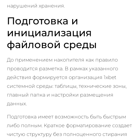
нарушений хранения.
Подготовка и
инициализация
файловой среды
До применением накопителя как правило
проводится разметка. В рамках указанного
действия формируется организация 1xbet
системной среды: таблицы, технические зоны,
главный папка и настройки размещения
данных.
Подготовка имеет возможность быть быстрым
либо полным. Краткое форматирование создает
чистую структуру без полноценного стирания