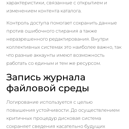
характеристики, связанные с открытием и
изменением контента каталога.
Контроль доступа помогает сохранить данные
против ошибочного стирания а также
неразрешенного редактирования. Внутри
коллективных системах это наиболее важно, так
что разные аккаунты имеют возможность
работать со единым и тем же ресурсом.
Запись журнала
файловой среды
Логирование используется с целью
повышения устойчивости. До осуществлением
критичных процедур дисковая система
сохраняет сведения касательно будущих