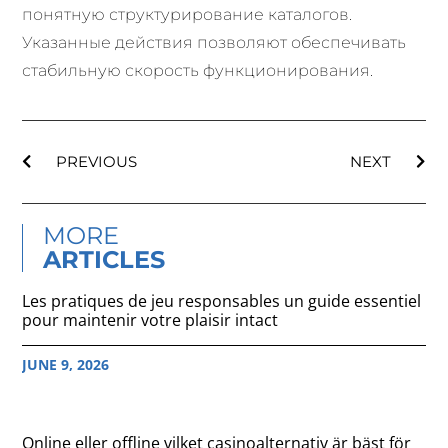
понятную структурирование каталогов.
Указанные действия позволяют обеспечивать
стабильную скорость функционирования.
PREVIOUS
NEXT
MORE
ARTICLES
Les pratiques de jeu responsables un guide essentiel
pour maintenir votre plaisir intact
JUNE 9, 2026
Online eller offline vilket casinoalternativ är bäst för