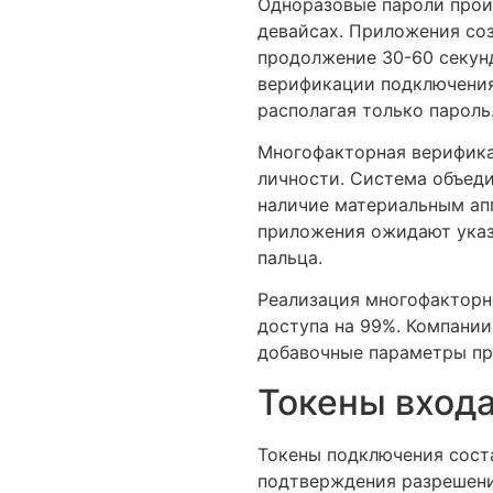
Одноразовые пароли прои
девайсах. Приложения со
продолжение 30-60 секун
верификации подключения
располагая только пароль
Многофакторная верифика
личности. Система объед
наличие материальным ап
приложения ожидают указа
пальца.
Реализация многофакторн
доступа на 99%. Компани
добавочные параметры пр
Токены входа
Токены подключения сост
подтверждения разрешени