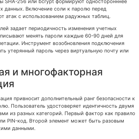
ы SHA-256 или bcrypt формируют односторонннее
х данных. Включение соли к паролю перед
т атак с использованием радужных таблиц.
олей задает периодичность изменения учетных
дписывают менять пароли каждые 60-90 дней для
етации. Инструмент возобновления подключения
ть утерянный пароль через виртуальную почту или
ая и многофакторная
ция
ация привносит дополнительный ранг безопасности к
олю. Пользователь удостоверяет идентичность двумя
ми из разных категорий. Первый фактор как правило
ли PIN-код. Второй элемент может быть разовым
кими данными.