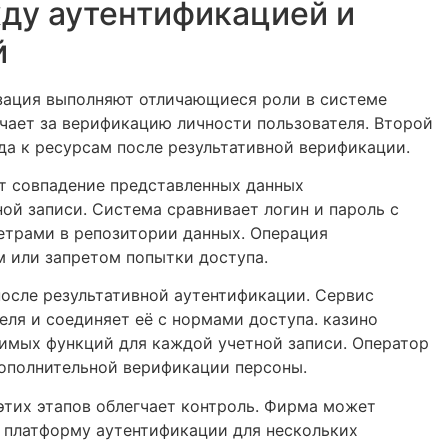
ду аутентификацией и
й
зация выполняют отличающиеся роли в системе
чает за верификацию личности пользователя. Второй
да к ресурсам после результативной верификации.
т совпадение представленных данных
ой записи. Система сравнивает логин и пароль с
трами в репозитории данных. Операция
м или запретом попытки доступа.
осле результативной аутентификации. Сервис
еля и соединяет её с нормами доступа. казино
имых функций для каждой учетной записи. Оператор
дополнительной верификации персоны.
этих этапов облегчает контроль. Фирма может
 платформу аутентификации для нескольких