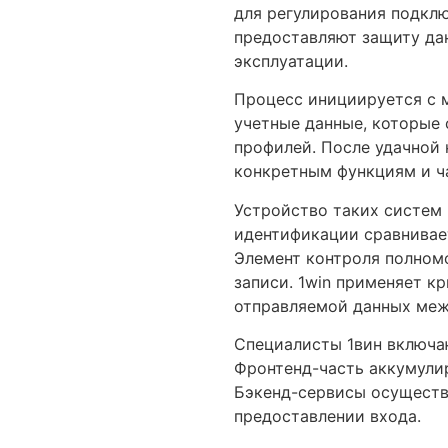
для регулирования подклю
предоставляют защиту да
эксплуатации.
Процесс инициируется с м
учетные данные, которые
профилей. После удачной
конкретным функциям и ч
Устройство таких систем 
идентификации сравнивае
Элемент контроля полном
записи. 1win применяет к
отправляемой данных меж
Специалисты 1вин включа
Фронтенд-часть аккумули
Бэкенд-сервисы осуществ
предоставлении входа.