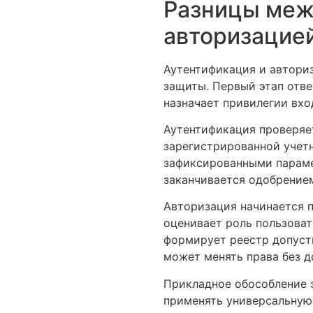
Разницы меж
авторизацие
Аутентификация и автори
защиты. Первый этап отве
назначает привилегии вхо
Аутентификация проверяе
зарегистрированной учетн
зафиксированными параме
заканчивается одобрение
Авторизация начинается п
оценивает роль пользоват
формирует реестр допуст
может менять права без 
Прикладное обособление 
применять универсальную