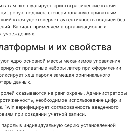
икатам эксплуатирует криптографические ключи.
цифровую подпись, сгенерированную приватным
шний ключ удостоверяет аутентичность подписи без
ений. Вариант применяем в организационных
х учреждениях.
латформы и их свойства
уют ядро основной массы механизмов управления
енерируют приватные наборы литер при оформлении
 фиксирует хеш пароля замещая оригинального
отерь данных.
аролей сказываются на ранг охраны. Администраторы
ротяженность, необходимое использование цифр и
. 1win верифицирует согласованность введенного
виям при создании учетной записи.
 пароль в индивидуальную серию установленной