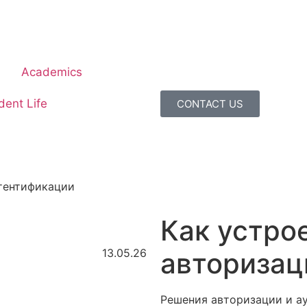
Academics
dent Life
CONTACT US
утентификации
Как устро
13.05.26
авторизац
Решения авторизации и а