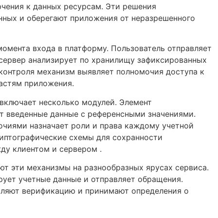
чения к данных ресурсам. Эти решения
нных и оберегают приложения от неразрешенного
омента входа в платформу. Пользователь отправляет
 сервер анализирует по хранилищу зафиксированных
 контроля механизм выявляет полномочия доступа к
астям приложения.
включает несколько модулей. Элемент
т введенные данные с референсными значениями.
очиями назначает роли и права каждому учетной
риптографические схемы для сохранности
ду клиентом и сервером .
ют эти механизмы на разнообразных ярусах сервиса.
рует учетные данные и отправляет обращения.
ляют верификацию и принимают определения о