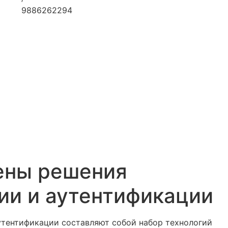
9886262294
ены решения
ии и аутентификации
утентификации составляют собой набор технологий