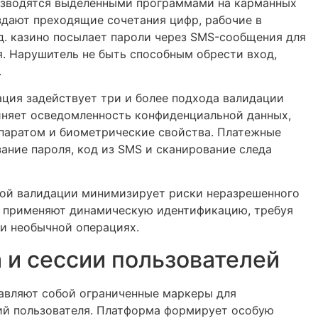
зводятся выделенными программами на карманных
здают преходящие сочетания цифр, рабочие в
д. казино посылает пароли через SMS-сообщения для
. Нарушитель не быть способным обрести вход,
.
ция задействует три и более подхода валидации
иняет осведомленность конфиденциальной данных,
паратом и биометрические свойства. Платежные
ние пароля, код из SMS и сканирование следа
ой валидации минимизирует риски неразрешенного
и применяют динамическую идентификацию, требуя
и необычной операциях.
 и сессии пользователей
авляют собой ограниченные маркеры для
й пользователя. Платформа формирует особую