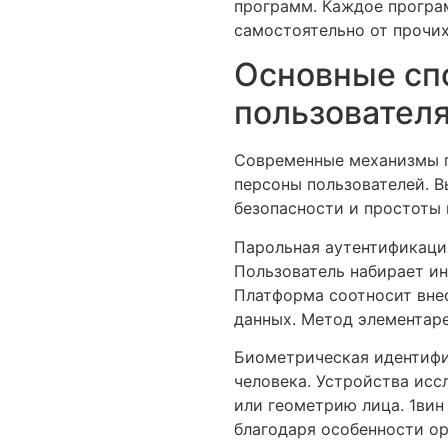
программ. Каждое програ
самостоятельно от прочих
Основные сп
пользовател
Современные механизмы 
персоны пользователей. В
безопасности и простоты 
Парольная аутентификаци
Пользователь набирает ин
Платформа соотносит вне
данных. Метод элементаре
Биометрическая идентифи
человека. Устройства исс
или геометрию лица. 1ви
благодаря особенности ор