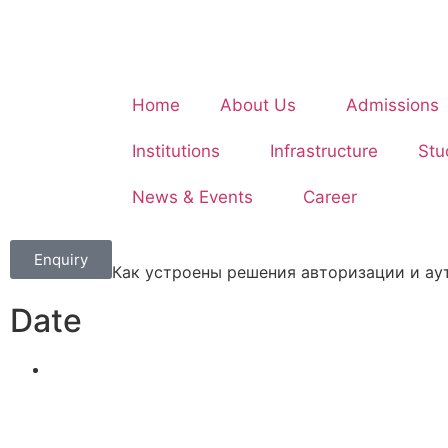
Home
About Us
Admissions
Institutions
Infrastructure
Stu
News & Events
Career
Enquiry
Как устроены решения авторизации и а
Date