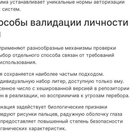
мма устанавливает уникальные нормы авторизации
 систем.
особы валидации личности
я
применяют разнообразные механизмы проверки
ыбор отдельного способа связан от требований
использования.
я сохраняется наиболее частым подходом.
дивидуальную набор литер, доступную только ему.
сенное число с хешированной версией в репозитории
н в реализации, но восприимчив к угрозам перебора.
кация задействует биологические признаки
ледуют рисунки пальцев, радужную оболочку глаза
н предоставляет повышенный степень безопасности
ганических характеристик.