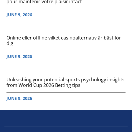
pour maintenir votre plaisir intact
JUNE 9, 2026
Online eller offline vilket casinoalternativ är bäst för
dig
JUNE 9, 2026
Unleashing your potential sports psychology insights
from World Cup 2026 Betting tips
JUNE 9, 2026