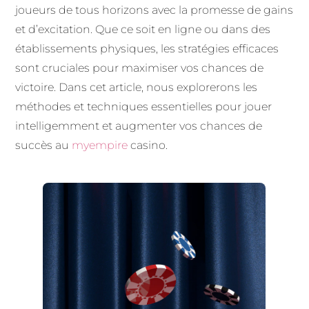
joueurs de tous horizons avec la promesse de gains
et d’excitation. Que ce soit en ligne ou dans des
établissements physiques, les stratégies efficaces
sont cruciales pour maximiser vos chances de
victoire. Dans cet article, nous explorerons les
méthodes et techniques essentielles pour jouer
intelligemment et augmenter vos chances de
succès au
myempire
casino.