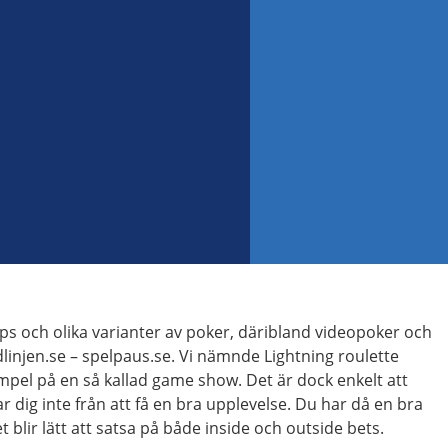
ps och olika varianter av poker, däribland videopoker och
dlinjen.se – spelpaus.se. Vi nämnde Lightning roulette
empel på en så kallad game show. Det är dock enkelt att
r dig inte från att få en bra upplevelse. Du har då en bra
 blir lätt att satsa på både inside och outside bets.