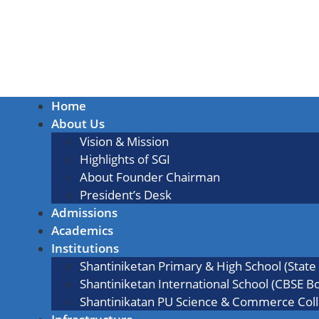
Home
About Us
Vision & Mission
Highlights of SGI
About Founder Chairman
President’s Desk
Admissions
Academics
Institutions
Shantiniketan Primary & High School (State
Shantiniketan International School (CBSE B
Shantinikatan PU Science & Commerce Col