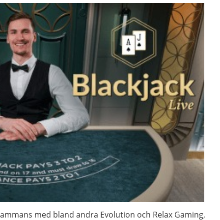
llsammans med bland andra Evolution och Relax Gaming,