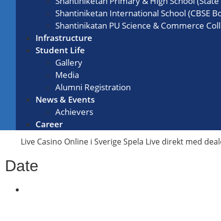
Shantiniketan Primary & High School (State
Shantiniketan International School (CBSE B
Shantinikatan PU Science & Commerce Col
Infrastructure
Student Life
Gallery
Media
Alumni Registration
News & Events
Achievers
Career
Live Casino Online i Sverige Spela Live direkt med deal
Date