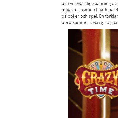
och vi lovar dig spänning oc
magisterexamen i nationaleko
på poker och spel. En förkla
bord kommer även ge dig en