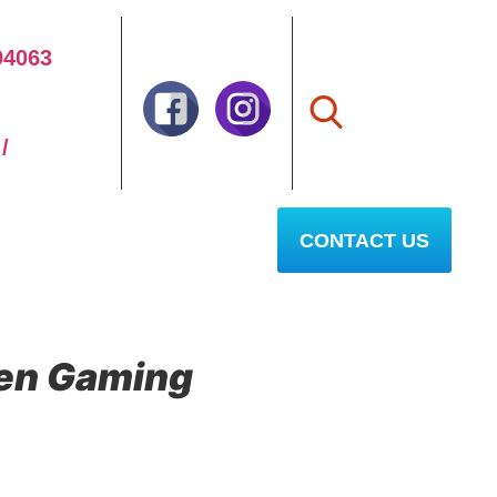
94063
/
Career
CONTACT US
ren Gaming