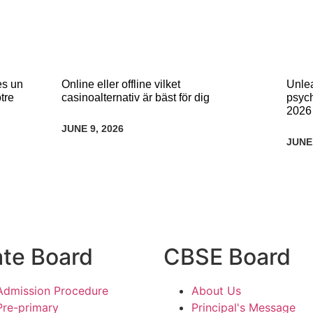
es un
Online eller offline vilket
Unlea
tre
casinoalternativ är bäst för dig
psych
2026 
JUNE 9, 2026
JUNE 
ate Board
CBSE Board
Admission Procedure
About Us
Pre-primary
Principal's Message