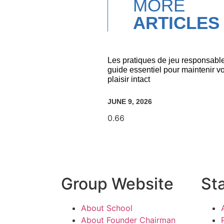
MORE
ARTICLES
Les pratiques de jeu responsabl
guide essentiel pour maintenir vo
plaisir intact
JUNE 9, 2026
Group Website
St
About School
About Founder Chairman