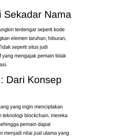
ri Sekadar Nama
ungkin terdengar seperti kode
gkan elemen taruhan, hiburan,
ak seperti situs judi
if yang mengajak pemain tidak
asi.
i: Dari Konsep
ang yang ingin menciptakan
 teknologi blockchain, mereka
 sehingga pemain dapat
i menjadi nilai jual utama yang