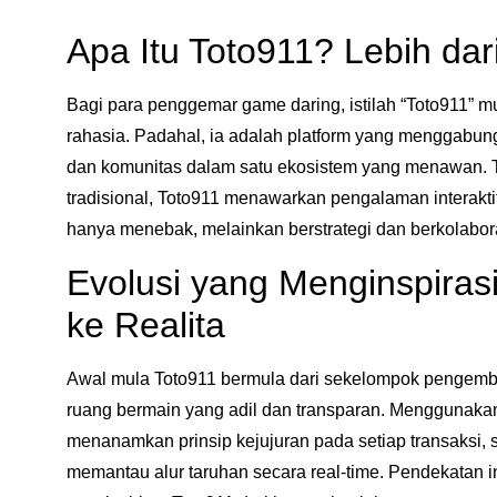
Apa Itu Toto911? Lebih da
Bagi para penggemar game daring, istilah “Toto911” m
rahasia. Padahal, ia adalah platform yang menggabun
dan komunitas dalam satu ekosistem yang menawan. Tid
tradisional, Toto911 menawarkan pengalaman interakt
hanya menebak, melainkan berstrategi dan berkolabor
Evolusi yang Menginspiras
ke Realita
Awal mula Toto911 bermula dari sekelompok pengemb
ruang bermain yang adil dan transparan. Menggunakan
menanamkan prinsip kejujuran pada setiap transaksi,
memantau alur taruhan secara real‑time. Pendekatan in