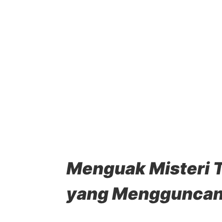
Home
About Us
Admissions
Academics
Inst
Menguak Misteri T
yang Mengguncang