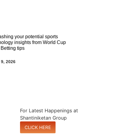
shing your potential sports
ology insights from World Cup
Betting tips
9, 2026
For Latest Happenings at
Shantiniketan Group
CLICK HERE