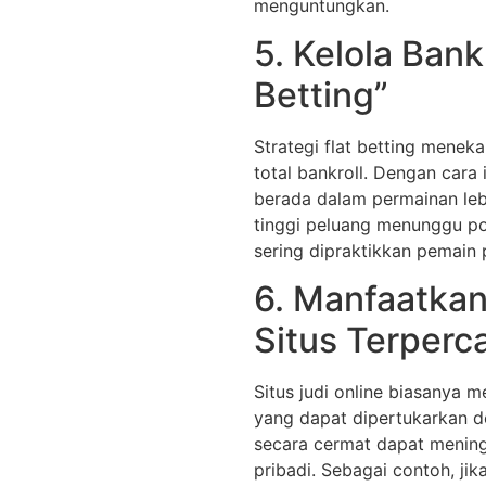
menguntungkan.
5. Kelola Ban
Betting”
Strategi flat betting menek
total bankroll. Dengan cara 
berada dalam permainan leb
tinggi peluang menunggu po
sering dipraktikkan pemain 
6. Manfaatka
Situs Terperc
Situs judi online biasanya 
yang dapat dipertukarkan d
secara cermat dapat menin
pribadi. Sebagai contoh, ji