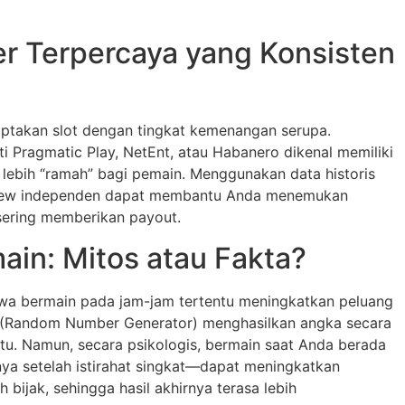
der Terpercaya yang Konsisten
ptakan slot dengan tingkat kemenangan serupa.
 Pragmatic Play, NetEnt, atau Habanero dikenal memiliki
 lebih “ramah” bagi pemain. Menggunakan data historis
view independen dapat membantu Anda menemukan
sering memberikan payout.
ain: Mitos atau Fakta?
a bermain pada jam-jam tertentu meningkatkan peluang
G (Random Number Generator) menghasilkan angka secara
tu. Namun, secara psikologis, bermain saat Anda berada
ya setelah istirahat singkat—dapat meningkatkan
 bijak, sehingga hasil akhirnya terasa lebih