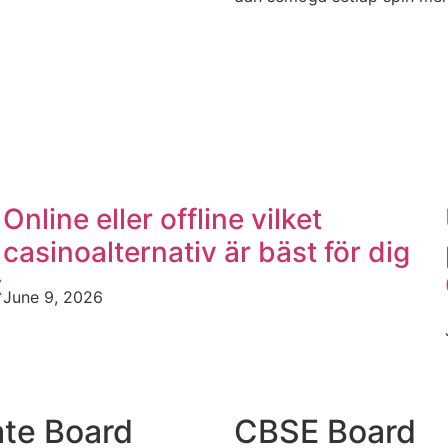
Online eller offline vilket
casinoalternativ är bäst för dig
t
June 9, 2026
ate Board
CBSE Board