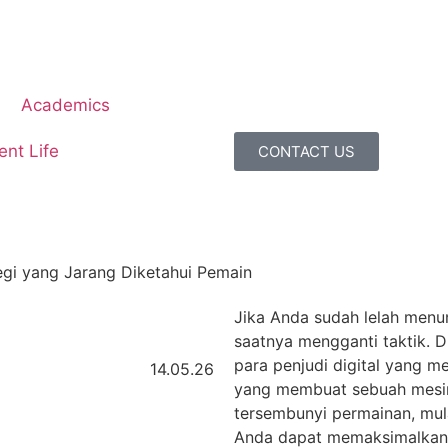
Academics
ent Life
CONTACT US
egi yang Jarang Diketahui Pemain
Jika Anda sudah lelah menu
saatnya mengganti taktik. Di
para penjudi digital yang 
14.05.26
yang membuat sebuah mesin s
tersembunyi permainan, mul
Anda dapat memaksimalkan 