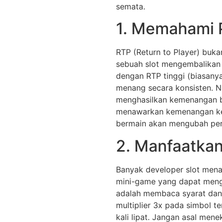
semata.
1. Memahami P
RTP (Return to Player) buka
sebuah slot mengembalikan 
dengan RTP tinggi (biasany
menang secara konsisten. Nam
menghasilkan kemenangan bes
menawarkan kemenangan keci
bermain akan mengubah perse
2. Manfaatkan
Banyak developer slot menana
mini-game yang dapat meng
adalah membaca syarat dan 
multiplier 3x pada simbol t
kali lipat. Jangan asal men