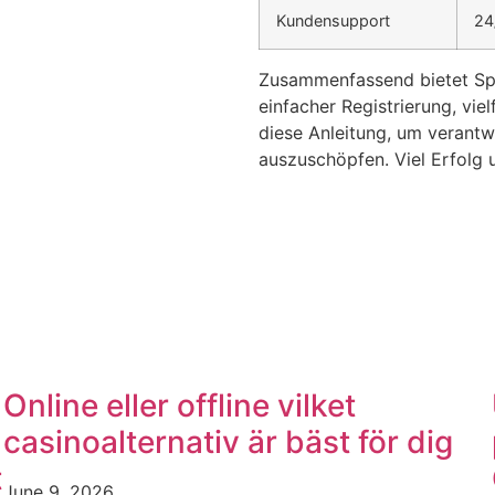
Kundensupport
24
Zusammenfassend bietet Spi
einfacher Registrierung, vie
diese Anleitung, um verantw
auszuschöpfen. Viel Erfolg
Online eller offline vilket
casinoalternativ är bäst för dig
t
June 9, 2026