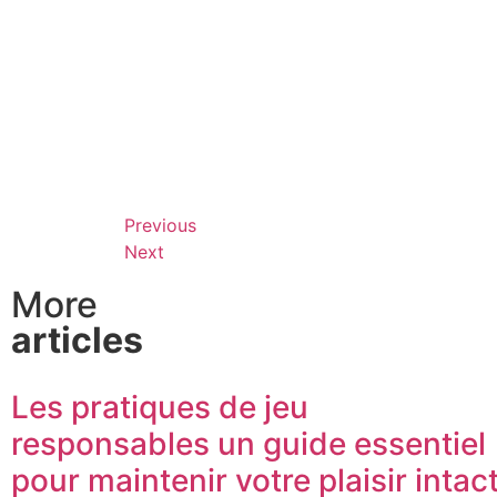
Previous
Next
More
articles
Les pratiques de jeu
responsables un guide essentiel
pour maintenir votre plaisir intac