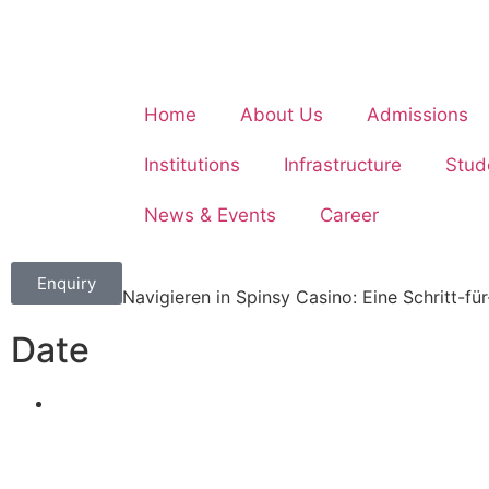
Home
About Us
Admissions
Institutions
Infrastructure
Stud
News & Events
Career
Enquiry
Navigieren in Spinsy Casino: Eine Schritt-fü
Date