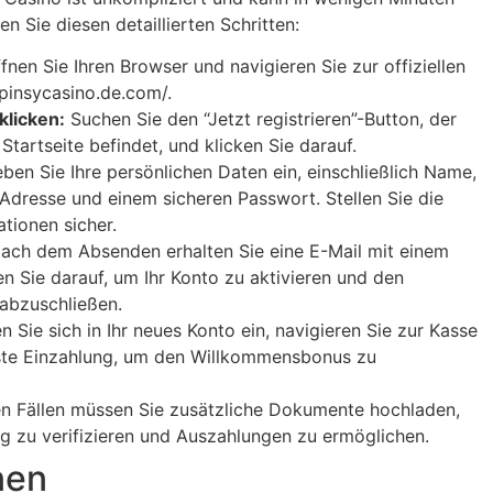
 Sie diesen detaillierten Schritten:
fnen Sie Ihren Browser und navigieren Sie zur offiziellen
spinsycasino.de.com/.
klicken:
Suchen Sie den “Jetzt registrieren”-Button, der
Startseite befindet, und klicken Sie darauf.
ben Sie Ihre persönlichen Daten ein, einschließlich Name,
dresse und einem sicheren Passwort. Stellen Sie die
ationen sicher.
ach dem Absenden erhalten Sie eine E-Mail mit einem
en Sie darauf, um Ihr Konto zu aktivieren und den
 abzuschließen.
 Sie sich in Ihr neues Konto ein, navigieren Sie zur Kasse
erste Einzahlung, um den Willkommensbonus zu
en Fällen müssen Sie zusätzliche Dokumente hochladen,
ig zu verifizieren und Auszahlungen zu ermöglichen.
nen