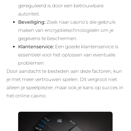
gereguleerd is door een betrouwbare
autoriteit.
Beveiliging:
Zoek naar casino’s die gebruik
maken van encryptietechnologieën om je
gegevens te beschermen.
Klantenservice:
Een goede klantenservice is
essentieel voor het oplossen van eventuele
problemen.
Door aandacht te besteden aan deze factoren, kun
je met meer vertrouwen spelen. Dit vergroot niet
alleen je speelplezier, maar ook je kans op succes in
het online casino.