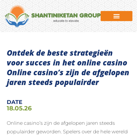
News & Events
Ontdek de beste strategieën
voor succes in het online casino
Online casino’s zijn de afgelopen
jaren steeds populairder
DATE
18.05.26
Online casino’s zijn de afgelopen jaren steeds
populairder geworden. Spelers over de hele wereld