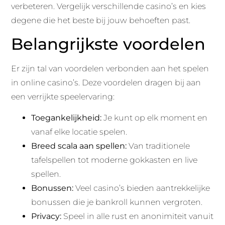
verbeteren. Vergelijk verschillende casino’s en kies
degene die het beste bij jouw behoeften past.
Belangrijkste voordelen
Er zijn tal van voordelen verbonden aan het spelen
in online casino’s. Deze voordelen dragen bij aan
een verrijkte speelervaring:
Toegankelijkheid:
Je kunt op elk moment en
vanaf elke locatie spelen.
Breed scala aan spellen:
Van traditionele
tafelspellen tot moderne gokkasten en live
spellen.
Bonussen:
Veel casino’s bieden aantrekkelijke
bonussen die je bankroll kunnen vergroten.
Privacy:
Speel in alle rust en anonimiteit vanuit