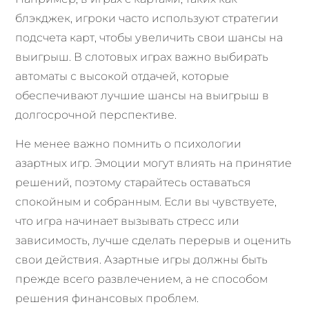
блэкджек, игроки часто используют стратегии
подсчета карт, чтобы увеличить свои шансы на
выигрыш. В слотовых играх важно выбирать
автоматы с высокой отдачей, которые
обеспечивают лучшие шансы на выигрыш в
долгосрочной перспективе.
Не менее важно помнить о психологии
азартных игр. Эмоции могут влиять на принятие
решений, поэтому старайтесь оставаться
спокойным и собранным. Если вы чувствуете,
что игра начинает вызывать стресс или
зависимость, лучше сделать перерыв и оценить
свои действия. Азартные игры должны быть
прежде всего развлечением, а не способом
решения финансовых проблем.