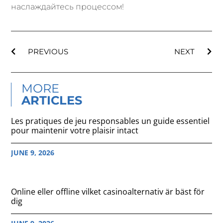
наслаждайтесь процессом!
PREVIOUS
NEXT
MORE
ARTICLES
Les pratiques de jeu responsables un guide essentiel
pour maintenir votre plaisir intact
JUNE 9, 2026
Online eller offline vilket casinoalternativ är bäst för
dig