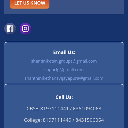
LET US KNOW
Email Us:
shantiniketan.groups@gmail.com
snpuclg@gmail.com
shanthinikethanavijayapura@gmail.com
Call Us:
CBSE: 8197111441 / 6361094063
College: 8197111449 / 8431506054