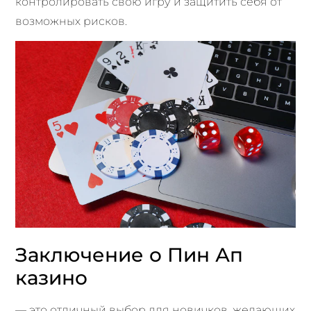
контролировать свою игру и защитить себя от
возможных рисков.
Заключение о Пин Ап
казино
— это отличный выбор для новичков, желающих