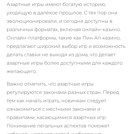
Азартные игры имеют богатую историю,
уходящую в далёкое прошлое. С тех пор они
эволюционировали, и сегодня доступны в
различных форматах, включая онлайн-казино.
Онлайн-платформы, такие как Пин Ап казино,
предлагают широкий выбор игр и возможность
делать ставки не выходя из дома, что делает
азартные игры более доступными для каждого
желающего.
Важно отметить, что азартные игры
регулируются законами разных стран. Перед
тем как начать играть, новичкам следует
ознакомиться с местными законами и
правилами, касающимися азартных игр.
Понимание легальных аспектов поможет