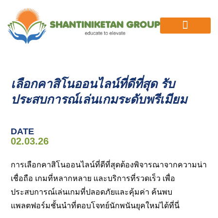
News & Events
เลือกคาสิโนออนไลน์ที่ดีที่สุด รับ
ประสบการณ์เล่นเกมระดับพรีเมียม
DATE
02.03.26
การเลือกคาสิโนออนไลน์ที่ดีที่สุดต้องพิจารณาจากความน่า
เชื่อถือ เกมที่หลากหลาย และบริการที่รวดเร็ว
เพื่อ
ประสบการณ์เล่นเกมที่ปลอดภัยและคุ้มค่า
ค้นพบ
แพลตฟอร์มชั้นนำที่ตอบโจทย์นักพนันยุคใหม่ได้ที่นี่