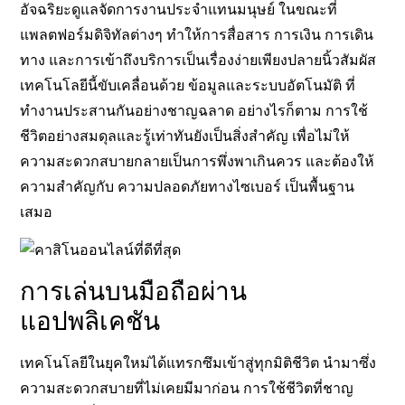
อัจฉริยะดูแลจัดการงานประจำแทนมนุษย์ ในขณะที่
แพลตฟอร์มดิจิทัลต่างๆ ทำให้การสื่อสาร การเงิน การเดิน
ทาง และการเข้าถึงบริการเป็นเรื่องง่ายเพียงปลายนิ้วสัมผัส
เทคโนโลยีนี้ขับเคลื่อนด้วย
ข้อมูลและระบบอัตโนมัติ
ที่
ทำงานประสานกันอย่างชาญฉลาด อย่างไรก็ตาม การใช้
ชีวิตอย่างสมดุลและรู้เท่าทันยังเป็นสิ่งสำคัญ เพื่อไม่ให้
ความสะดวกสบายกลายเป็นการพึ่งพาเกินควร และต้องให้
ความสำคัญกับ
ความปลอดภัยทางไซเบอร์
เป็นพื้นฐาน
เสมอ
การเล่นบนมือถือผ่าน
แอปพลิเคชัน
เทคโนโลยีในยุคใหม่ได้แทรกซึมเข้าสู่ทุกมิติชีวิต นำมาซึ่ง
ความสะดวกสบายที่ไม่เคยมีมาก่อน การใช้ชีวิตที่ชาญ