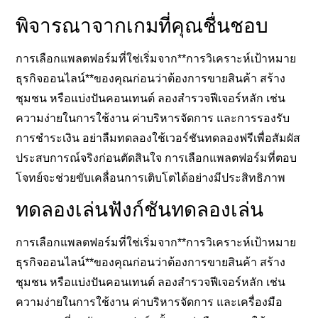
พิจารณาจากเกมที่คุณชื่นชอบ
การเลือกแพลตฟอร์มที่ใช่เริ่มจาก**การวิเคราะห์เป้าหมาย
ธุรกิจออนไลน์**ของคุณก่อนว่าต้องการขายสินค้า สร้าง
ชุมชน หรือแบ่งปันคอนเทนต์ ลองสำรวจฟีเจอร์หลัก เช่น
ความง่ายในการใช้งาน ค่าบริหารจัดการ และการรองรับ
การชำระเงิน อย่าลืมทดลองใช้เวอร์ชันทดลองฟรีเพื่อสัมผัส
ประสบการณ์จริงก่อนตัดสินใจ การเลือกแพลตฟอร์มที่ตอบ
โจทย์จะช่วยขับเคลื่อนการเติบโตได้อย่างมีประสิทธิภาพ
ทดลองเล่นฟังก์ชันทดลองเล่น
การเลือกแพลตฟอร์มที่ใช่เริ่มจาก**การวิเคราะห์เป้าหมาย
ธุรกิจออนไลน์**ของคุณก่อนว่าต้องการขายสินค้า สร้าง
ชุมชน หรือแบ่งปันคอนเทนต์ ลองสำรวจฟีเจอร์หลัก เช่น
ความง่ายในการใช้งาน ค่าบริหารจัดการ และเครื่องมือ