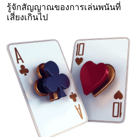
รู้จักสัญญาณของการเล่นพนันที่
เสี่ยงเกินไป