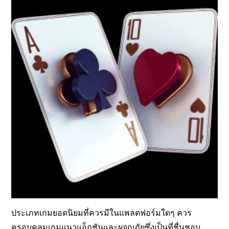
ประเภทเกมยอดนิยมที่ควรมีในแพลตฟอร์มใดๆ ควร
ครอบคลุมเกมแนวแอ็กชันและผจญภัยซึ่งเป็นที่ชื่นชอบ