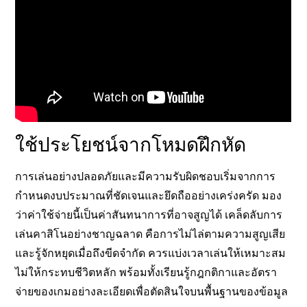
ใช้ประโยชน์จากโหมดฝึกหัด
การเล่นอย่างปลอดภัยและมีความรับผิดชอบเริ่มจากการ
กำหนดงบประมาณที่ชัดเจนและยึดถืออย่างเคร่งครัด มอง
ว่าค่าใช้จ่ายนี้เป็นค่าสันทนาการที่อาจสูญได้
เคล็ดลับการ
เล่นคาสิโนอย่างชาญฉลาด
คือการไม่ไล่ตามความสูญเสีย
และรู้จักหยุดเมื่อถึงขีดจำกัด ควรแบ่งเวลาเล่นให้เหมาะสม
ไม่ให้กระทบชีวิตหลัก พร้อมทั้งเรียนรู้กฎกติกาและอัตรา
จ่ายของเกมอย่างละเอียดเพื่อตัดสินใจบนพื้นฐานของข้อมูล