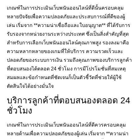
เกณฑ์ในการประเมินเว็บพนันออนไลน์ที่ดีนั้นครอบคลุม
หลายปัจจัยเพื่อความปลอดภัยและประสบการณ์ที่ดีของผู้
เล่น เริ่มจาก **ความน่าเชื่อถือและใบอนุญาต** ที่ได้รับการ
รับรองจากหน่วยงานระหว่างประเทศ ซึ่งเป็นสิ่งสำคัญที่สุด
สำหรับการเลือกเว็บพนันออนไลน์คุณภาพสูง รองลงมาคือ
ความหลากหลายของเกมที่ให้บริการ ความรวดเร็วและ
ปลอดภัยของระบบการเงิน รวมถึงคุณภาพของบริการลูกค้า
ที่ตอบสนองได้ตลอด 24 ชั่วโมง การมีโปรโมชั่นที่สมเหตุ
สมผลและข้อกำหนดที่ชัดเจนก็เป็นตัวชี้วัดที่ช่วยให้ผู้ใช้
ตัดสินใจได้อย่างมั่นใจ
บริการลูกค้าที่ตอบสนองตลอด 24
ชั่วโมง
เกณฑ์ในการประเมินเว็บพนันออนไลน์ที่ดีควรครอบคลุม
หลายด้านเพื่อความปลอดภัยของผู้เล่น เริ่มจาก **ความน่า