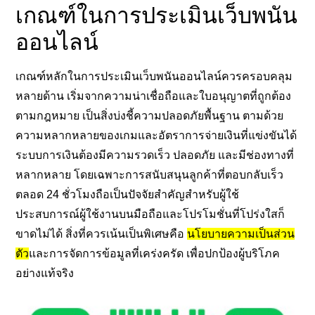
เกณฑ์ในการประเมินเว็บพนัน
ออนไลน์
เกณฑ์หลักในการประเมินเว็บพนันออนไลน์ควรครอบคลุม
หลายด้าน เริ่มจาก
ความน่าเชื่อถือและใบอนุญาต
ที่ถูกต้อง
ตามกฎหมาย เป็นสิ่งบ่งชี้ความปลอดภัยพื้นฐาน ตามด้วย
ความหลากหลายของเกมและอัตราการจ่ายเงินที่แข่งขันได้
ระบบการเงินต้องมีความรวดเร็ว ปลอดภัย และมีช่องทางที่
หลากหลาย โดยเฉพาะการสนับสนุนลูกค้าที่ตอบกลับเร็ว
ตลอด 24 ชั่วโมงถือเป็น
ปัจจัยสำคัญ
สำหรับผู้ใช้
ประสบการณ์ผู้ใช้งานบนมือถือและโปรโมชั่นที่โปร่งใสก็
ขาดไม่ได้ สิ่งที่ควรเน้นเป็นพิเศษคือ
นโยบายความเป็นส่วน
ตัว
และการจัดการข้อมูลที่เคร่งครัด เพื่อปกป้องผู้บริโภค
อย่างแท้จริง