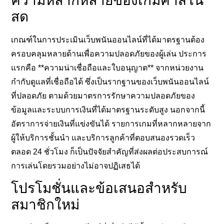
ความหลากหลายของเกมคาสิโน
สด
เกณฑ์ในการประเมินเว็บพนันออนไลน์ที่ได้มาตรฐานต้อง
ครอบคลุมหลายด้านเพื่อความปลอดภัยของผู้เล่น ประการ
แรกคือ **ความน่าเชื่อถือและใบอนุญาต** จากหน่วยงาน
กำกับดูแลที่เชื่อถือได้ ซึ่งเป็นรากฐานของเว็บพนันออนไลน์
ที่ปลอดภัย ตามด้วยมาตรการรักษาความปลอดภัยของ
ข้อมูลและระบบการเงินที่ได้มาตรฐานระดับสูง นอกจากนี้
อัตราการจ่ายเงินที่แข่งขันได้ รายการเกมที่หลากหลายจาก
ผู้ให้บริการชั้นนำ และบริการลูกค้าที่ตอบสนองรวดเร็ว
ตลอด 24 ชั่วโมง ก็เป็นปัจจัยสำคัญที่ส่งผลต่อประสบการณ์
การเล่นโดยรวมอย่างไม่อาจปฏิเสธได้
โปรโมชั่นและข้อเสนอสำหรับ
สมาชิกใหม่