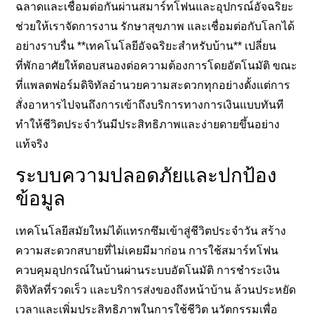
ฉลาดและเชื่อมต่อกันผ่านสมาร์ทโฟนและอุปกรณ์อัจฉริยะ
ช่วยให้เราจัดการงาน รักษาสุขภาพ และเชื่อมต่อกับโลกได้
อย่างราบรื่น **เทคโนโลยีอัจฉริยะสำหรับบ้าน** เปลี่ยน
ที่พักอาศัยให้ตอบสนองต่อความต้องการโดยอัตโนมัติ ขณะ
ที่แพลตฟอร์มดิจิทัลอำนวยความสะดวกทุกอย่างตั้งแต่การ
สั่งอาหารไปจนถึงการเข้าถึงบริการทางการเงินแบบทันที
ทำให้ชีวิตประจำวันมีประสิทธิภาพและง่ายดายขึ้นอย่าง
แท้จริง
ระบบความปลอดภัยและปกป้อง
ข้อมูล
เทคโนโลยีสมัยใหม่ได้แทรกซึมเข้าสู่ชีวิตประจำวัน สร้าง
ความสะดวกสบายที่ไม่เคยมีมาก่อน การใช้สมาร์ทโฟน
ควบคุมอุปกรณ์ในบ้านผ่านระบบอัตโนมัติ การชำระเงิน
ดิจิทัลที่รวดเร็ว และบริการส่งของถึงหน้าบ้าน ล้วนประหยัด
เวลาและเพิ่มประสิทธิภาพในการใช้ชีวิต
นวัตกรรมเพื่อ