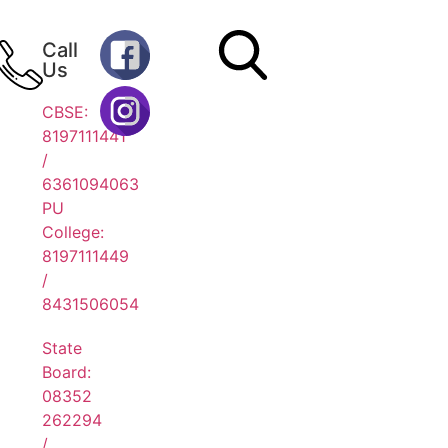
Call
Us
CBSE:
8197111441
/
6361094063
PU
College:
8197111449
/
8431506054
State
Board:
08352
262294
/