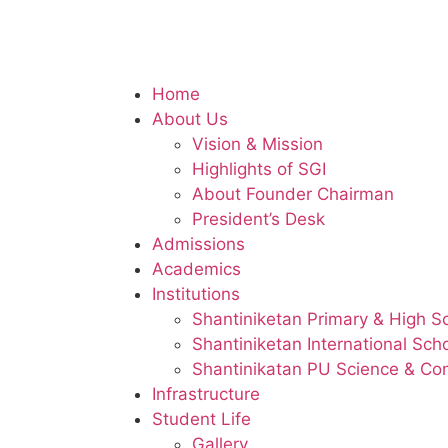
Home
About Us
Vision & Mission
Highlights of SGI
About Founder Chairman
President’s Desk
Admissions
Academics
Institutions
Shantiniketan Primary & High S
Shantiniketan International Sch
Shantinikatan PU Science & C
Infrastructure
Student Life
Gallery