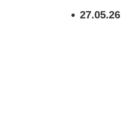
27.05.26