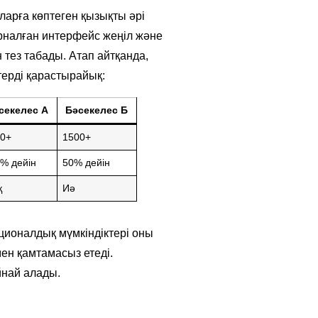
арға көптеген қызықты әрі
налған интерфейс жеңіл және
тез табады. Атап айтқанда,
ерді қарастырайық:
секелес А
Бәсекелес Б
0+
1500+
% дейін
50% дейін
қ
Иә
оналдық мүмкіндіктері оны
ен қамтамасыз етеді.
йнай алады.