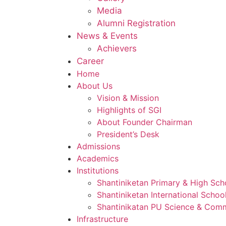
Media
Alumni Registration
News & Events
Achievers
Career
Home
About Us
Vision & Mission
Highlights of SGI
About Founder Chairman
President’s Desk
Admissions
Academics
Institutions
Shantiniketan Primary & High Sch
Shantiniketan International Scho
Shantinikatan PU Science & Com
Infrastructure