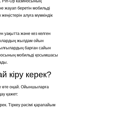
. Pin-Up казиносының
не жауап беретін мобильді
жеңістерін алуға мүмкіндік
н уақытта және кез келген
ншылардың жылдам ойын
ұрылғылардың барған сайын
зиносының мобильді қосымшасы
ады.
й кіру керек?
у өте оңай. Ойыншыларға
ау қажет:
ек. Тіркеу рәсімі қарапайым