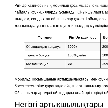
Pin-Up казиносының мобильді қосымшасы ойыншыл
пайдалы функцияларды ұсынады. Ойыншыларға ар
жылдам, сондықтан ойыншылар қажетті ойындарын 
қосымшада ұсынылатын функционалдық мүмкіндікт
Функция
Pin-Up казиносы
Бә
Ойындардың таңдауы
3000+
200
Тіркелу бонусы
150% дейін
100
Кастомизация
Иә
Жо
Мобильді қосымшаның артықшылықтары мен функци
бәсекелестеріне қарағанда айқын артықшылықтарм
Ойыншылар әр түрлі ойындарды оңай әрі көңілді о
Негізгі артықшылықтары