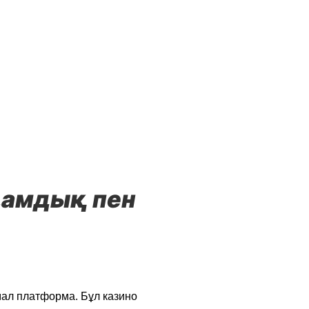
дамдық пен
мал платформа. Бұл казино