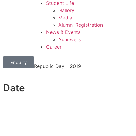
Student Life
Gallery
Media
Alumni Registration
News & Events
Achievers
Career
Enquiry
Republic Day – 2019
Date