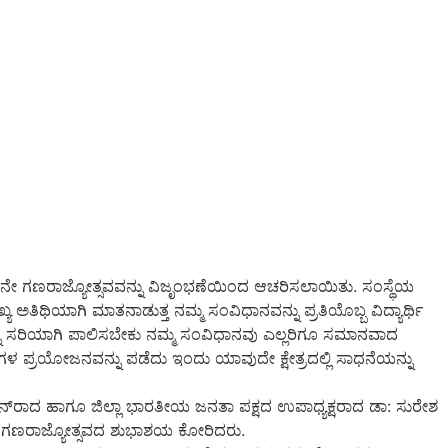
ಿ 70ನೇ ಗಣರಾಜ್ಯೋತ್ಸವವನ್ನು ವಿಜೃಂಭಣೆಯಿಂದ ಆಚರಿಸಲಾಯಿತು. ಸಂಸ್ಥೆಯ
ಖ್ಯ ಅತಿಥಿಯಾಗಿ ಮಾತನಾಡುತ್ತ ನಮ್ಮ ಸಂವಿಧಾನವನ್ನು ಪ್ರತಿಯೊಬ್ಬ ವಿದ್ಯಾರ್ಥಿ
್ನು ಸರಿಯಾಗಿ ಪಾಲಿಸಬೇಕು ನಮ್ಮ ಸಂವಿಧಾನವು ಎಲ್ಲರಿಗೂ ಸಮಾನವಾದ
ಳ ಪ್ರಯೋಜನವನ್ನು ಪಡೆದು ಇಂದು ಯಾವುದೇ ಕ್ಷೇತ್ರದಲ್ಲಿ ಸಾಧನೆಯನ್ನು
ನ್‍ರಾದ ಹಾಗೂ ಜಿಲ್ಲಾ ಭಾರತೀಯ ಜನತಾ ಪಕ್ಷದ ಉಪಾಧ್ಯಕ್ಷರಾದ ಡಾ: ಸುರೇಶ
ಳಿಗೆ ಗಣರಾಜ್ಯೋತ್ಸವದ ಶುಭಾಶಯ ಕೋರಿದರು.