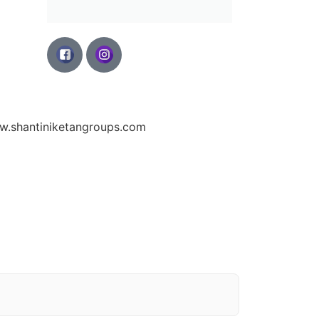
site:
.shantiniketangroups.com