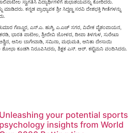
ಿಪಾಟೀಲ ಸ್ವಾಗತಿಸಿ ವಿದ್ಯಾರ್ಥಿಗಳಿಗೆ ಶುಭಾಶಯವನ್ನು ಕೋರಿದರು.
ಾಡಿದರು. ಕನ್ನಡ ಪ್ರಾಧ್ಯಾಪಕ ಶ್ರೀ ಸಿದ್ದಣ್ಣ ಸರವಿ ದೇಶಭಕ್ತಿ ಗೀತೆಗಳನ್ನು
ರು.
ಣಕುಮಾರ ಗೆಣ್ಣೂರ, ಎಸ್.ಎ. ಹುಗ್ಗಿ, ಎ.ಎಚ್ ಸಗರ, ವಿವೇಕ ವೈಶಂಪಾಯನ,
ರಡಿ, ಭಾರತಿ ಪಾಟೀಲ, ಶ್ರೀದೇವಿ ಜೋಳದ, ದೀಪಾ ತಿಳಗುಳ, ಸುರೇಖಾ
, ಅಶ್ವಿನ, ಅನಿಲ ಬಾಗೇವಾಡಿ, ಸಮಿನಾ, ಮಧುಮತಿ, ಅನಿತಾ ದೇಸಾಯಿ
ಕಿ ಶೋಭಾ ಕೂಡಗಿ ನಿರೂಪಿಸಿದರು, ಶಿಕ್ಷಕ ಎಸ್. ಆರ್. ಕಟ್ಟಿಮನಿ ವಂದಿಸಿದರು.
Unleashing your potential sports
psychology insights from World