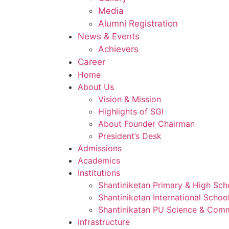
Media
Alumni Registration
News & Events
Achievers
Career
Home
About Us
Vision & Mission
Highlights of SGI
About Founder Chairman
President’s Desk
Admissions
Academics
Institutions
Shantiniketan Primary & High Sch
Shantiniketan International Scho
Shantinikatan PU Science & Com
Infrastructure