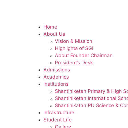
Home
About Us
Vision & Mission
Highlights of SGI
About Founder Chairman
President’s Desk
Admissions
Academics
Institutions
Shantiniketan Primary & High S
Shantiniketan International Sch
Shantinikatan PU Science & C
Infrastructure
Student Life
Gallery