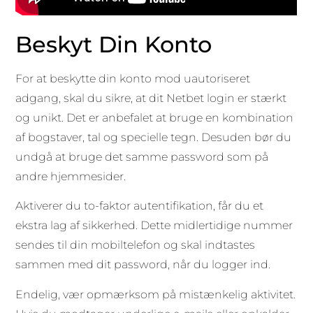
Beskyt Din Konto
For at beskytte din konto mod uautoriseret
adgang, skal du sikre, at dit Netbet login er stærkt
og unikt. Det er anbefalet at bruge en kombination
af bogstaver, tal og specielle tegn. Desuden bør du
undgå at bruge det samme password som på
andre hjemmesider.
Aktiverer du to-faktor autentifikation, får du et
ekstra lag af sikkerhed. Dette midlertidige nummer
sendes til din mobiltelefon og skal indtastes
sammen med dit password, når du logger ind.
Endelig, vær opmærksom på mistænkelig aktivitet.