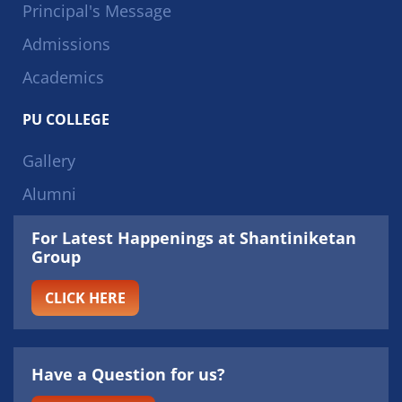
Principal's Message
Admissions
Academics
PU COLLEGE
Gallery
Alumni
For Latest Happenings at Shantiniketan
Group
CLICK HERE
Have a Question for us?