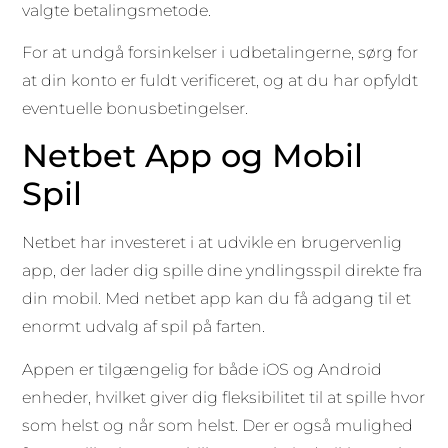
valgte betalingsmetode.
For at undgå forsinkelser i udbetalingerne, sørg for
at din konto er fuldt verificeret, og at du har opfyldt
eventuelle bonusbetingelser.
Netbet App og Mobil
Spil
Netbet har investeret i at udvikle en brugervenlig
app, der lader dig spille dine yndlingsspil direkte fra
din mobil. Med netbet app kan du få adgang til et
enormt udvalg af spil på farten.
Appen er tilgængelig for både iOS og Android
enheder, hvilket giver dig fleksibilitet til at spille hvor
som helst og når som helst. Der er også mulighed