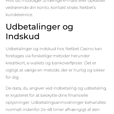
Hvis du modtager underlige e-mails eller opkalder
vedrørende din konto, kontakt straks Netbet’s
kundeservice.
Udbetalinger og
Indskud
Udbetalinger og indskud hos Netbet Casino kan
foretages via forskellige metoder herunder
kreditkort, e-wallets og bankoverførsler. Det er
vigtigt at vælge en metode, der er hurtig og sikker
for dig.
De data, du angiver ved indbetaling og udbetaling,
er krypteret for at beskytte dine finansielle
oplysninger. Udbetalingsanmodninger behandles
normalt indenfor 24-48 timer afhængigt af den