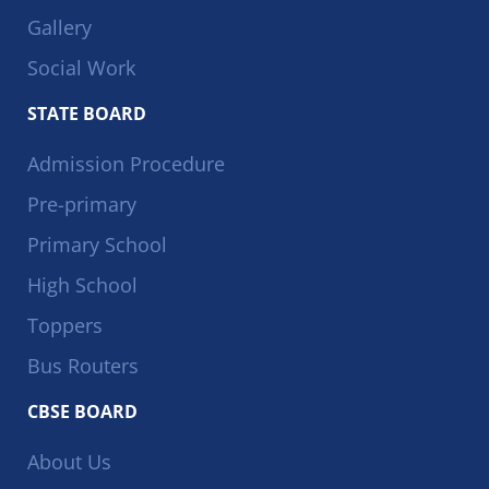
Gallery
Social Work
STATE BOARD
Admission Procedure
Pre-primary
Primary School
High School
Toppers
Bus Routers
CBSE BOARD
About Us