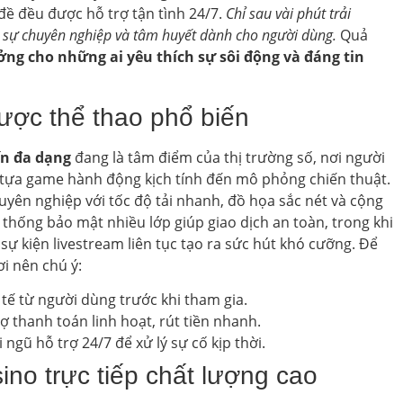
ề đều được hỗ trợ tận tình 24/7.
Chỉ sau vài phút trải
 sự chuyên nghiệp và tâm huyết dành cho người dùng.
Quả
ởng cho những ai yêu thích sự sôi động và đáng tin
cược thể thao phổ biến
ến đa dạng
đang là tâm điểm của thị trường số, nơi người
tựa game hành động kịch tính đến mô phỏng chiến thuật.
uyên nghiệp với tốc độ tải nhanh, đồ họa sắc nét và cộng
thống bảo mật nhiều lớp giúp giao dịch an toàn, trong khi
ự kiện livestream liên tục tạo ra sức hút khó cưỡng. Để
ơi nên chú ý:
 tế từ người dùng trước khi tham gia.
ợ thanh toán linh hoạt, rút tiền nhanh.
 ngũ hỗ trợ 24/7 để xử lý sự cố kịp thời.
ino trực tiếp chất lượng cao