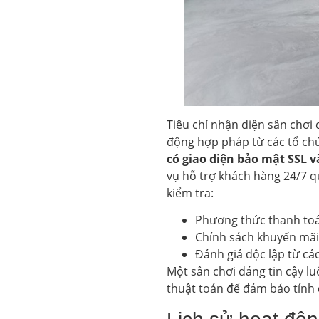
Tiêu chí nhận diện sân chơi 
động hợp pháp từ các tổ ch
có giao diện bảo mật SSL v
vụ hỗ trợ khách hàng 24/7 qu
kiểm tra:
Phương thức thanh toán 
Chính sách khuyến mãi
Đánh giá độc lập từ các
Một sân chơi đáng tin cậy lu
thuật toán để đảm bảo tính 