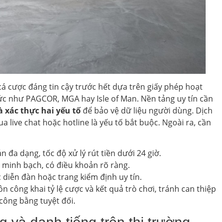
cá cược đáng tin cậy trước hết dựa trên giấy phép hoạt
ức như PAGCOR, MGA hay Isle of Man. Nền tảng uy tín cần
à xác thực hai yếu tố
để bảo vệ dữ liệu người dùng. Dịch
a live chat hoặc hotline là yếu tố bắt buộc. Ngoài ra, cần
đa dạng, tốc độ xử lý rút tiền dưới 24 giờ.
 minh bạch, có điều khoản rõ ràng.
 diễn đàn hoặc trang kiểm định uy tín.
ôn công khai tỷ lệ cược và kết quả trò chơi, tránh can thiệp
công bằng tuyệt đối.