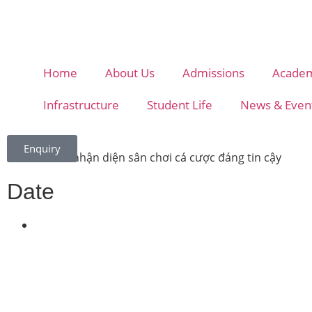
Home
About Us
Admissions
Academ
Infrastructure
Student Life
News & Even
Enquiry
Tiêu chí nhận diện sân chơi cá cược đáng tin cậy
Date