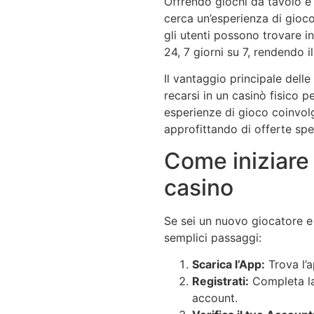
Offrendo giochi da tavolo e 
cerca un’esperienza di gioco 
gli utenti possono trovare in
24, 7 giorni su 7, rendendo i
Il vantaggio principale delle
recarsi in un casinò fisico p
esperienze di gioco coinvol
approfittando di offerte spe
Come iniziare 
casino
Se sei un nuovo giocatore e v
semplici passaggi:
Scarica l’App:
Trova l’a
Registrati:
Completa la 
account.