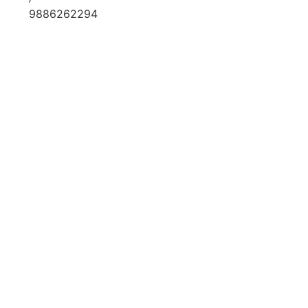
9886262294