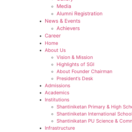
Media
Alumni Registration
News & Events
Achievers
Career
Home
About Us
Vision & Mission
Highlights of SGI
About Founder Chairman
President’s Desk
Admissions
Academics
Institutions
Shantiniketan Primary & High Sch
Shantiniketan International Scho
Shantinikatan PU Science & Com
Infrastructure