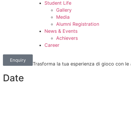
Student Life
Gallery
Media
Alumni Registration
News & Events
Achievers
Career
Enquiry
Trasforma la tua esperienza di gioco con le
Date