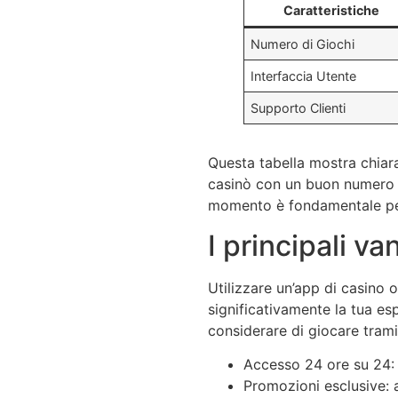
Caratteristiche
Numero di Giochi
Interfaccia Utente
Supporto Clienti
Questa tabella mostra chiara
casinò con un buon numero di
momento è fondamentale per
I principali v
Utilizzare un’app di casino
significativamente la tua es
considerare di giocare trami
Accesso 24 ore su 24: 
Promozioni esclusive: ap