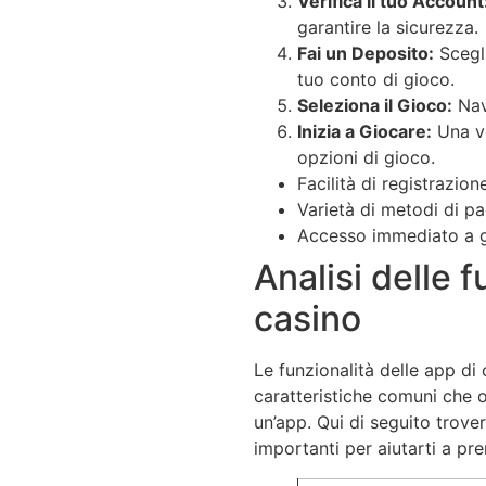
Verifica il tuo Account
garantire la sicurezza.
Fai un Deposito:
Scegli
tuo conto di gioco.
Seleziona il Gioco:
Navi
Inizia a Giocare:
Una vo
opzioni di gioco.
Facilità di registrazio
Varietà di metodi di pa
Accesso immediato a g
Analisi delle f
casino
Le funzionalità delle app d
caratteristiche comuni che 
un’app. Qui di seguito trove
importanti per aiutarti a pr