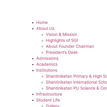
Home
About Us
Vision & Mission
Highlights of SGI
About Founder Chairman
President’s Desk
Admissions
Academics
Institutions
Shantiniketan Primary & High S
Shantiniketan International Sch
Shantinikatan PU Science & C
Infrastructure
Student Life
Gallery