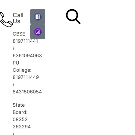
Call
Us
CBSE:
8197111441
/
6361094063
PU
College:
8197111449
/
8431506054
State
Board:
08352
262294
/