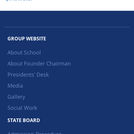
GROUP WEBSITE
About School
About Founder Chairman
Presidents’ Desk
Media
Gallery
Social Work
STATE BOARD