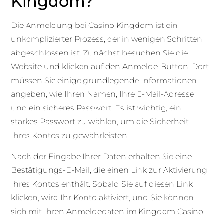
Kingdom?
Die Anmeldung bei Casino Kingdom ist ein
unkomplizierter Prozess, der in wenigen Schritten
abgeschlossen ist. Zunächst besuchen Sie die
Website und klicken auf den Anmelde-Button. Dort
müssen Sie einige grundlegende Informationen
angeben, wie Ihren Namen, Ihre E-Mail-Adresse
und ein sicheres Passwort. Es ist wichtig, ein
starkes Passwort zu wählen, um die Sicherheit
Ihres Kontos zu gewährleisten.
Nach der Eingabe Ihrer Daten erhalten Sie eine
Bestätigungs-E-Mail, die einen Link zur Aktivierung
Ihres Kontos enthält. Sobald Sie auf diesen Link
klicken, wird Ihr Konto aktiviert, und Sie können
sich mit Ihren Anmeldedaten im Kingdom Casino