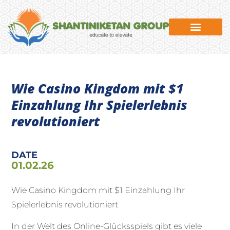
News & Events
Wie Casino Kingdom mit $1
Einzahlung Ihr Spielerlebnis
revolutioniert
DATE
01.02.26
Wie Casino Kingdom mit $1 Einzahlung Ihr
Spielerlebnis revolutioniert
In der Welt des Online-Glücksspiels gibt es viele