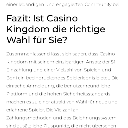
einer lebendigen und engagierten Community bei.
Fazit: Ist Casino
Kingdom die richtige
Wahl für Sie?
Zusammenfassend lässt sich sagen, dass Casino
Kingdom mit seinem einzigartigen Ansatz der $1
Einzahlung und einer Vielzahl von Spielen und
Boni ein beeindruckendes Spielerlebnis bietet. Die
einfache Anmeldung, die benutzerfreundliche
Plattform und die hohen Sicherheitsstandards
machen es zu einer attraktiven Wahl für neue und
erfahrene Spieler. Die Vielzahl an
Zahlungsmethoden und das Belohnungssystem
sind zusätzliche Pluspunkte, die nicht übersehen