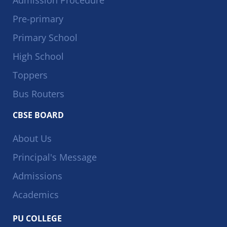
Admission Procedure
Pre-primary
Primary School
High School
Toppers
Bus Routers
CBSE BOARD
About Us
Principal's Message
Admissions
Academics
PU COLLEGE