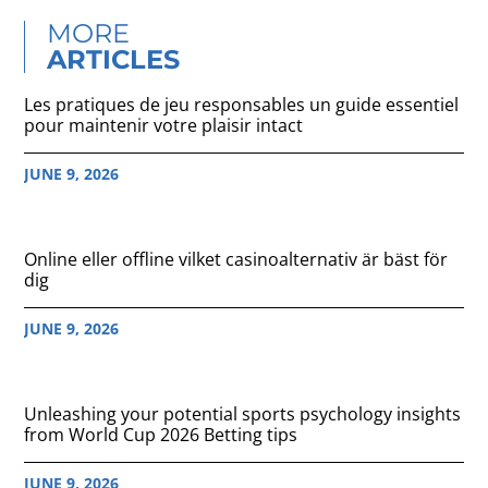
MORE
ARTICLES
Les pratiques de jeu responsables un guide essentiel
pour maintenir votre plaisir intact
JUNE 9, 2026
Online eller offline vilket casinoalternativ är bäst för
dig
JUNE 9, 2026
Unleashing your potential sports psychology insights
from World Cup 2026 Betting tips
JUNE 9, 2026