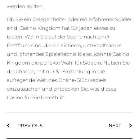
werden sollten.
Ob Sie ein Gelegenheits- oder ein erfahrener Spieler
sind, Casino Kingdom hat für jeden etwas zu
bieten. Wenn Sie auf der Suche nach einer
Plattform sind, die ein sicheres, unterhaltsames
und lohnendes Spielerlebnis bietet, könnte Casino
Kingdom die perfekte Wahl für Sie sein. Nutzen Sie
die Chance, mit nur $1 Einzahlung in die
aufregende Welt des Online-Glücksspiels
einzutauchen und entdecken Sie, was dieses
Casino für Sie bereithält.
PREVIOUS
NEXT