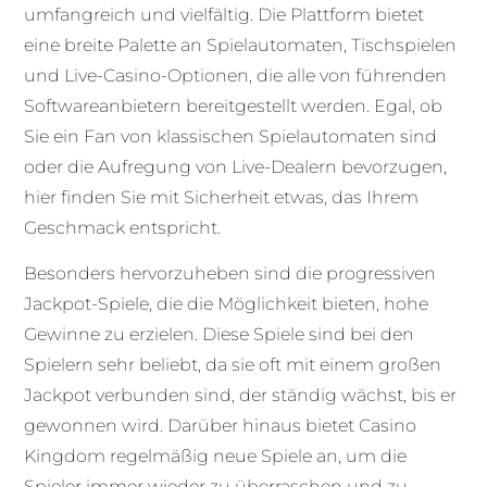
umfangreich und vielfältig. Die Plattform bietet
eine breite Palette an Spielautomaten, Tischspielen
und Live-Casino-Optionen, die alle von führenden
Softwareanbietern bereitgestellt werden. Egal, ob
Sie ein Fan von klassischen Spielautomaten sind
oder die Aufregung von Live-Dealern bevorzugen,
hier finden Sie mit Sicherheit etwas, das Ihrem
Geschmack entspricht.
Besonders hervorzuheben sind die progressiven
Jackpot-Spiele, die die Möglichkeit bieten, hohe
Gewinne zu erzielen. Diese Spiele sind bei den
Spielern sehr beliebt, da sie oft mit einem großen
Jackpot verbunden sind, der ständig wächst, bis er
gewonnen wird. Darüber hinaus bietet Casino
Kingdom regelmäßig neue Spiele an, um die
Spieler immer wieder zu überraschen und zu