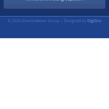
© 2026 Shantiniketan Group | Designed by
DigiGro