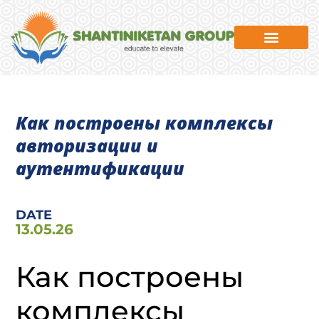
News & Events
Как построены комплексы
авторизации и
аутентификации
DATE
13.05.26
Как построены
комплексы