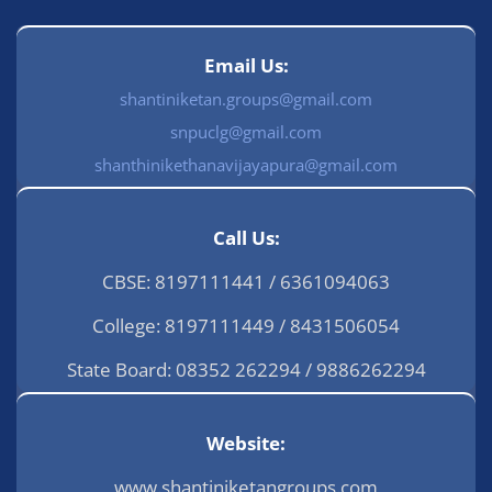
Email Us:
shantiniketan.groups@gmail.com
snpuclg@gmail.com
shanthinikethanavijayapura@gmail.com
Call Us:
CBSE: 8197111441 / 6361094063
College: 8197111449 / 8431506054
State Board: 08352 262294 / 9886262294
Website:
www.shantiniketangroups.com