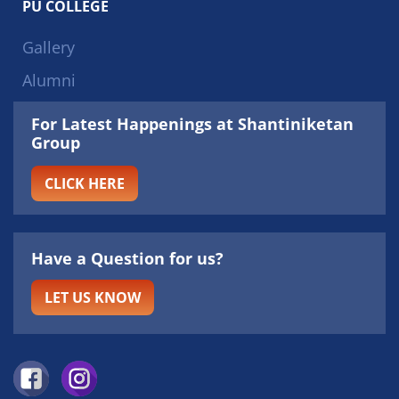
PU COLLEGE
Gallery
Alumni
For Latest Happenings at Shantiniketan
Group
CLICK HERE
Have a Question for us?
LET US KNOW