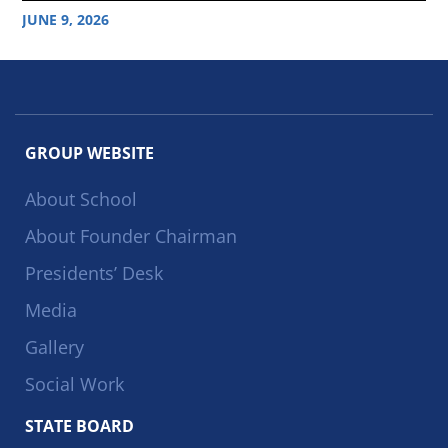
JUNE 9, 2026
GROUP WEBSITE
About School
About Founder Chairman
Presidents’ Desk
Media
Gallery
Social Work
STATE BOARD