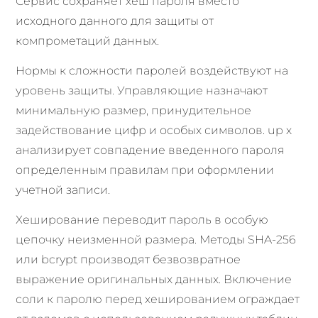
Сервис сохраняет хеш пароля вместо
исходного данного для защиты от
компрометаций данных.
Нормы к сложности паролей воздействуют на
уровень защиты. Управляющие назначают
минимальную размер, принудительное
задействование цифр и особых символов. up x
анализирует совпадение введенного пароля
определенным правилам при оформлении
учетной записи.
Хеширование переводит пароль в особую
цепочку неизменной размера. Методы SHA-256
или bcrypt производят безвозвратное
выражение оригинальных данных. Включение
соли к паролю перед хешированием ограждает