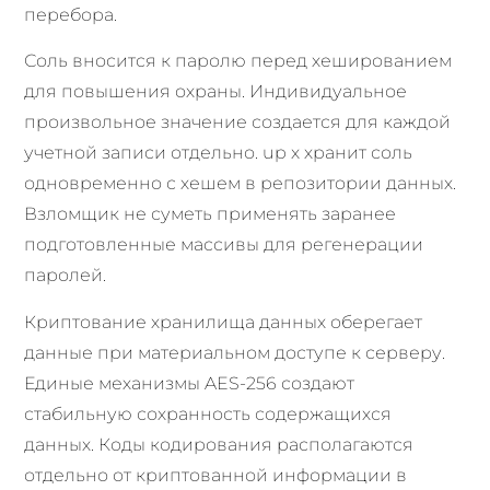
перебора.
Соль вносится к паролю перед хешированием
для повышения охраны. Индивидуальное
произвольное значение создается для каждой
учетной записи отдельно. up x хранит соль
одновременно с хешем в репозитории данных.
Взломщик не суметь применять заранее
подготовленные массивы для регенерации
паролей.
Криптование хранилища данных оберегает
данные при материальном доступе к серверу.
Единые механизмы AES-256 создают
стабильную сохранность содержащихся
данных. Коды кодирования располагаются
отдельно от криптованной информации в